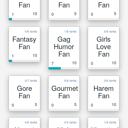
Fan
Fan
Fan
10
5
5
1
0
0
0/6 ranks
1/8 ranks
0/6 ranks
Fantasy
Gag
Girls
Fan
Humor
Love
Fan
Fan
10
1
10
10
7
0
0/7 ranks
0/6 ranks
0/6 ranks
Gore
Gourmet
Harem
Fan
Fan
Fan
5
5
10
0
0
0
0/6 ranks
0/4 ranks
1/6 ranks