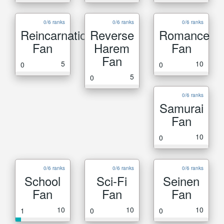
0/6 ranks
0/6 ranks
0/6 ranks
Reincarnation
Reverse
Romance
Fan
Harem
Fan
Fan
5
10
0
0
5
0
0/6 ranks
Samurai
Fan
10
0
0/6 ranks
0/6 ranks
0/6 ranks
School
Sci-Fi
Seinen
Fan
Fan
Fan
10
10
10
1
0
0