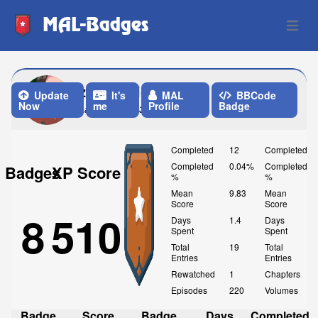
MAL-Badges
Open 
zygomaticusmatic
Update
It's
MAL
BBCode
Now
me
Profile
Badge
Last Update: 3 Weeks ago
Completed
12
Completed
Completed
0.04%
Completed
Badges
XP Score
%
%
Mean
9.83
Mean
Score
Score
8
510
Days
1.4
Days
Spent
Spent
Total
19
Total
Entries
Entries
Rewatched
1
Chapters
Episodes
220
Volumes
Badge
Score
Badge
Days
Completed