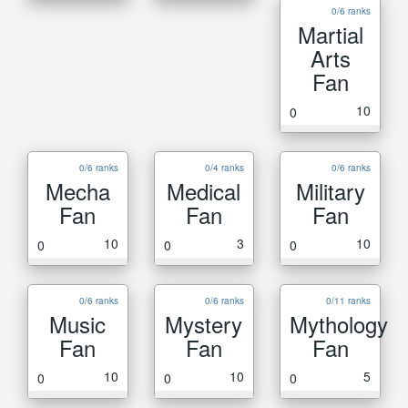
0/6 ranks
Martial
Arts
Fan
10
0
0/6 ranks
0/4 ranks
0/6 ranks
Mecha
Medical
Military
Fan
Fan
Fan
10
3
10
0
0
0
0/6 ranks
0/6 ranks
0/11 ranks
Music
Mystery
Mythology
Fan
Fan
Fan
10
10
5
0
0
0