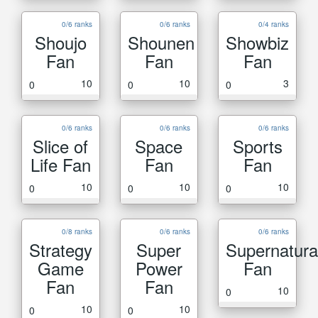
0/6 ranks
0/6 ranks
0/4 ranks
Shoujo
Shounen
Showbiz
Fan
Fan
Fan
10
10
3
0
0
0
0/6 ranks
0/6 ranks
0/6 ranks
Slice of
Space
Sports
Life Fan
Fan
Fan
10
10
10
0
0
0
0/8 ranks
0/6 ranks
0/6 ranks
Strategy
Super
Supernatura
Game
Power
Fan
Fan
Fan
10
0
10
10
0
0