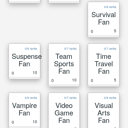
0/6 ranks
Survival
Fan
5
0
0/6 ranks
0/7 ranks
0/7 ranks
Suspense
Team
Time
Fan
Sports
Travel
Fan
Fan
10
0
10
5
0
0
0/6 ranks
0/7 ranks
0/6 ranks
Vampire
Video
Visual
Fan
Game
Arts
Fan
Fan
10
0