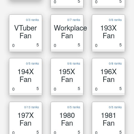
5
5
0
0
0/3 ranks
0/7 ranks
0/6 ranks
VTuber
Workplace
193X
Fan
Fan
Fan
5
5
5
0
0
0
0/5 ranks
0/6 ranks
0/8 ranks
194X
195X
196X
Fan
Fan
Fan
5
5
5
0
0
0
0/13 ranks
0/5 ranks
0/5 ranks
197X
1980
1981
Fan
Fan
Fan
5
5
5
0
0
0