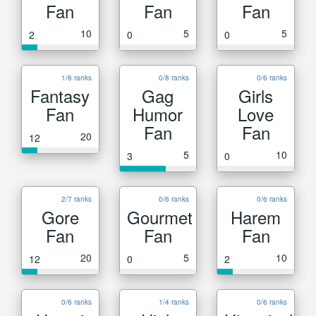
Fan
Fan
Fan
10
5
5
2
0
0
1/6 ranks
0/8 ranks
0/6 ranks
Fantasy
Gag
Girls
Fan
Humor
Love
Fan
Fan
20
12
5
10
3
0
2/7 ranks
0/6 ranks
0/6 ranks
Gore
Gourmet
Harem
Fan
Fan
Fan
20
5
10
12
0
2
0/6 ranks
1/4 ranks
0/6 ranks