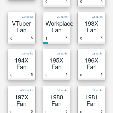
5
5
0
0
0/3 ranks
0/7 ranks
0/6 ranks
VTuber
Workplace
193X
Fan
Fan
Fan
5
5
5
0
1
0
0/5 ranks
0/6 ranks
0/8 ranks
194X
195X
196X
Fan
Fan
Fan
5
5
5
0
0
0
0/13 ranks
0/5 ranks
0/5 ranks
197X
1980
1981
Fan
Fan
Fan
5
5
5
0
0
0