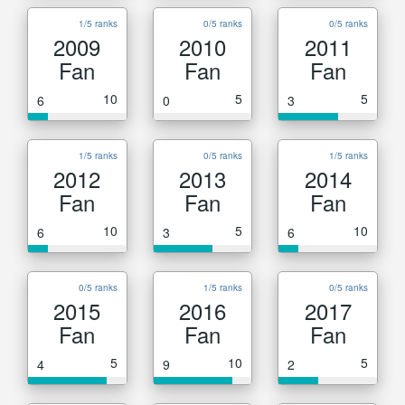
1/5 ranks
0/5 ranks
0/5 ranks
2009
2010
2011
Fan
Fan
Fan
10
5
5
6
0
3
1/5 ranks
0/5 ranks
1/5 ranks
2012
2013
2014
Fan
Fan
Fan
10
5
10
6
3
6
0/5 ranks
1/5 ranks
0/5 ranks
2015
2016
2017
Fan
Fan
Fan
5
10
5
4
9
2