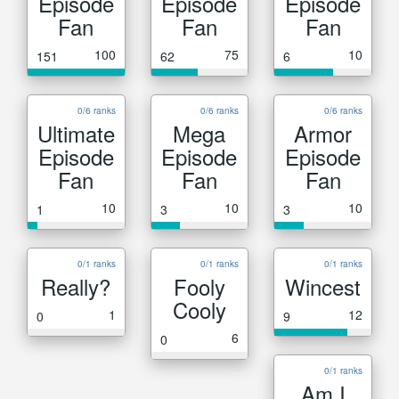
Episode
Episode
Episode
Fan
Fan
Fan
100
75
10
151
62
6
0/6 ranks
0/6 ranks
0/6 ranks
Ultimate
Mega
Armor
Episode
Episode
Episode
Fan
Fan
Fan
10
10
10
1
3
3
0/1 ranks
0/1 ranks
0/1 ranks
Really?
Fooly
Wincest
Cooly
1
12
0
9
6
0
0/1 ranks
Am I