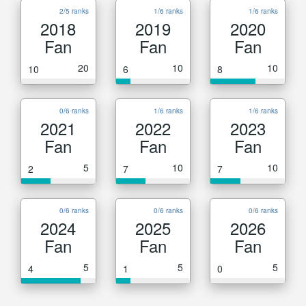
2/5 ranks
1/6 ranks
1/6 ranks
2018
2019
2020
Fan
Fan
Fan
20
10
10
10
6
8
0/6 ranks
1/6 ranks
1/6 ranks
2021
2022
2023
Fan
Fan
Fan
5
10
10
2
7
7
0/6 ranks
0/6 ranks
0/6 ranks
2024
2025
2026
Fan
Fan
Fan
5
5
5
4
1
0