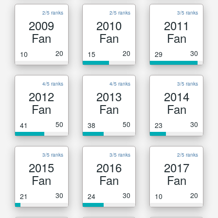
2/5 ranks
2/5 ranks
3/5 ranks
2009
2010
2011
Fan
Fan
Fan
20
20
30
10
15
29
4/5 ranks
4/5 ranks
3/5 ranks
2012
2013
2014
Fan
Fan
Fan
50
50
30
41
38
23
3/5 ranks
3/5 ranks
2/5 ranks
2015
2016
2017
Fan
Fan
Fan
30
30
20
21
24
10