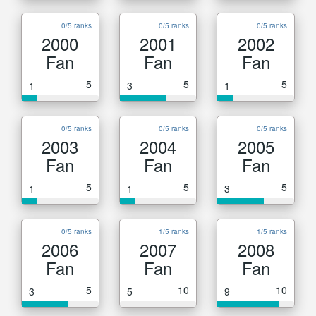
0/5 ranks
0/5 ranks
0/5 ranks
2000
2001
2002
Fan
Fan
Fan
5
5
5
1
3
1
0/5 ranks
0/5 ranks
0/5 ranks
2003
2004
2005
Fan
Fan
Fan
5
5
5
1
1
3
0/5 ranks
1/5 ranks
1/5 ranks
2006
2007
2008
Fan
Fan
Fan
5
10
10
3
5
9