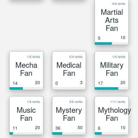
0/6 ranks
Martial
Arts
Fan
10
5
1/6 ranks
0/4 ranks
1/6 ranks
Mecha
Medical
Military
Fan
Fan
Fan
20
3
20
14
0
17
1/6 ranks
3/6 ranks
1/11 ranks
Music
Mystery
Mythology
Fan
Fan
Fan
20
50
10
11
36
6