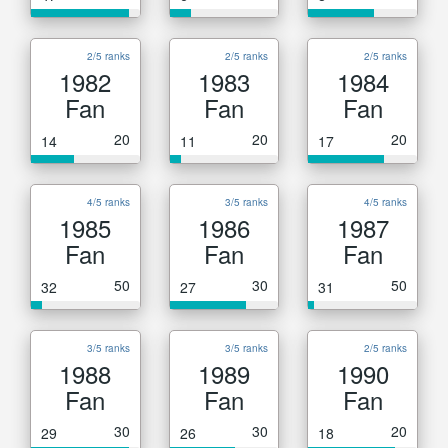
2/5 ranks
2/5 ranks
2/5 ranks
1982
1983
1984
Fan
Fan
Fan
20
20
20
14
11
17
4/5 ranks
3/5 ranks
4/5 ranks
1985
1986
1987
Fan
Fan
Fan
50
30
50
32
27
31
3/5 ranks
3/5 ranks
2/5 ranks
1988
1989
1990
Fan
Fan
Fan
30
30
20
29
26
18