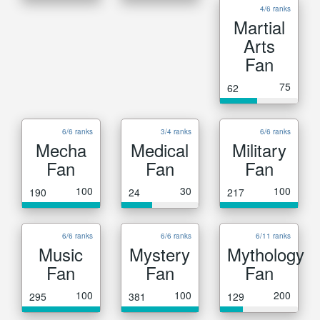
4/6 ranks
Martial
Arts
Fan
75
62
6/6 ranks
3/4 ranks
6/6 ranks
Mecha
Medical
Military
Fan
Fan
Fan
100
30
100
190
24
217
6/6 ranks
6/6 ranks
6/11 ranks
Music
Mystery
Mythology
Fan
Fan
Fan
100
100
200
295
381
129