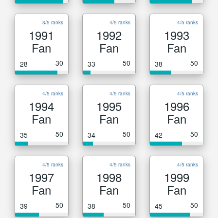
3/5 ranks
4/5 ranks
4/5 ranks
1991
1992
1993
Fan
Fan
Fan
30
50
50
28
33
38
4/5 ranks
4/5 ranks
4/5 ranks
1994
1995
1996
Fan
Fan
Fan
50
50
50
35
34
42
4/5 ranks
4/5 ranks
4/5 ranks
1997
1998
1999
Fan
Fan
Fan
50
50
50
39
38
45