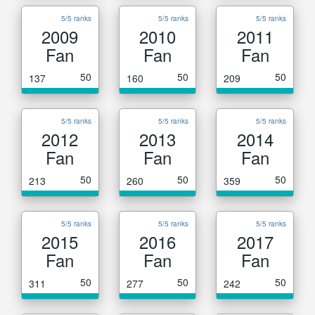
5/5 ranks
5/5 ranks
5/5 ranks
2009
2010
2011
Fan
Fan
Fan
50
50
50
137
160
209
5/5 ranks
5/5 ranks
5/5 ranks
2012
2013
2014
Fan
Fan
Fan
50
50
50
213
260
359
5/5 ranks
5/5 ranks
5/5 ranks
2015
2016
2017
Fan
Fan
Fan
50
50
50
311
277
242