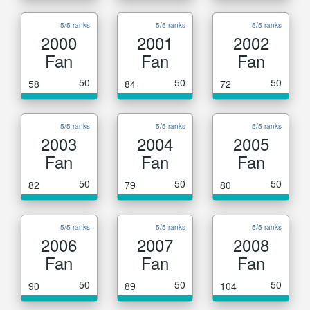
5/5 ranks
5/5 ranks
5/5 ranks
2000
2001
2002
Fan
Fan
Fan
50
50
50
58
84
72
5/5 ranks
5/5 ranks
5/5 ranks
2003
2004
2005
Fan
Fan
Fan
50
50
50
82
79
80
5/5 ranks
5/5 ranks
5/5 ranks
2006
2007
2008
Fan
Fan
Fan
50
50
50
90
89
104