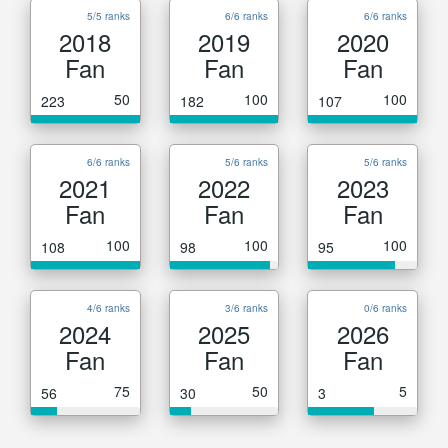
5/5 ranks
6/6 ranks
6/6 ranks
2018
2019
2020
Fan
Fan
Fan
50
100
100
223
182
107
6/6 ranks
5/6 ranks
5/6 ranks
2021
2022
2023
Fan
Fan
Fan
100
100
100
108
98
95
4/6 ranks
3/6 ranks
0/6 ranks
2024
2025
2026
Fan
Fan
Fan
75
50
5
56
30
3