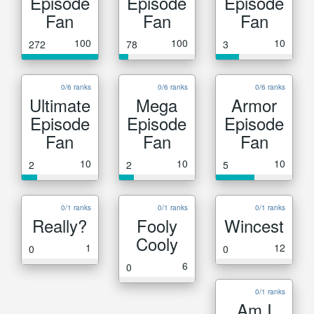
Episode
Episode
Episode
Fan
Fan
Fan
100
100
10
272
78
3
0/6 ranks
0/6 ranks
0/6 ranks
Ultimate
Mega
Armor
Episode
Episode
Episode
Fan
Fan
Fan
10
10
10
2
2
5
0/1 ranks
0/1 ranks
0/1 ranks
Really?
Fooly
Wincest
Cooly
1
12
0
0
6
0
0/1 ranks
Am I