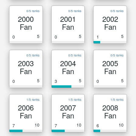
0/5 ranks
0/5 ranks
0/5 ranks
2000
2001
2002
Fan
Fan
Fan
5
5
5
0
0
1
0/5 ranks
0/5 ranks
0/5 ranks
2003
2004
2005
Fan
Fan
Fan
5
5
5
0
3
0
1/5 ranks
1/5 ranks
1/5 ranks
2006
2007
2008
Fan
Fan
Fan
10
10
10
7
7
6