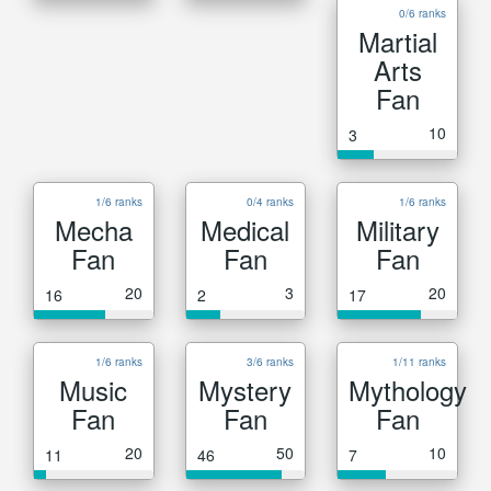
0/6 ranks
Martial
Arts
Fan
10
3
1/6 ranks
0/4 ranks
1/6 ranks
Mecha
Medical
Military
Fan
Fan
Fan
20
3
20
16
2
17
1/6 ranks
3/6 ranks
1/11 ranks
Music
Mystery
Mythology
Fan
Fan
Fan
20
50
10
11
46
7