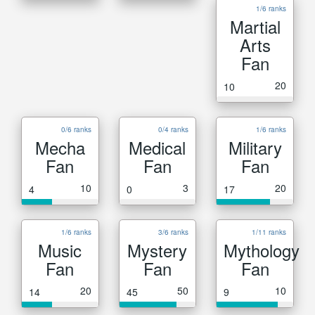
1/6 ranks
Martial
Arts
Fan
20
10
0/6 ranks
0/4 ranks
1/6 ranks
Mecha
Medical
Military
Fan
Fan
Fan
10
3
20
4
0
17
1/6 ranks
3/6 ranks
1/11 ranks
Music
Mystery
Mythology
Fan
Fan
Fan
20
50
10
14
45
9