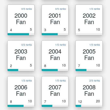
0/5 ranks
0/5 ranks
1/5 ranks
2000
2001
2002
Fan
Fan
Fan
5
5
10
4
3
5
0/5 ranks
1/5 ranks
1/5 ranks
2003
2004
2005
Fan
Fan
Fan
5
10
10
2
8
7
1/5 ranks
1/5 ranks
2/5 ranks
2006
2007
2008
Fan
Fan
Fan
10
10
20
8
7
12