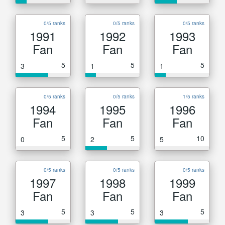
0/5 ranks
0/5 ranks
0/5 ranks
1991
1992
1993
Fan
Fan
Fan
5
5
5
3
1
1
0/5 ranks
0/5 ranks
1/5 ranks
1994
1995
1996
Fan
Fan
Fan
5
5
10
0
2
5
0/5 ranks
0/5 ranks
0/5 ranks
1997
1998
1999
Fan
Fan
Fan
5
5
5
3
3
3