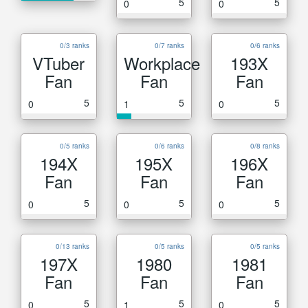
5
5
0
0
0/3 ranks
0/7 ranks
0/6 ranks
VTuber
Workplace
193X
Fan
Fan
Fan
5
5
5
0
1
0
0/5 ranks
0/6 ranks
0/8 ranks
194X
195X
196X
Fan
Fan
Fan
5
5
5
0
0
0
0/13 ranks
0/5 ranks
0/5 ranks
197X
1980
1981
Fan
Fan
Fan
5
5
5
0
1
0