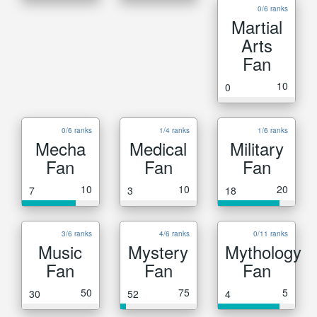
0/6 ranks
Martial
Arts
Fan
10
0
0/6 ranks
1/4 ranks
1/6 ranks
Mecha
Medical
Military
Fan
Fan
Fan
10
10
20
7
3
18
3/6 ranks
4/6 ranks
0/11 ranks
Music
Mystery
Mythology
Fan
Fan
Fan
50
75
5
30
52
4