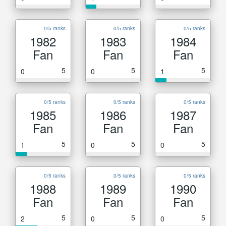
0/5 ranks
0/5 ranks
0/5 ranks
1982
1983
1984
Fan
Fan
Fan
5
5
5
0
0
1
0/5 ranks
0/5 ranks
0/5 ranks
1985
1986
1987
Fan
Fan
Fan
5
5
5
1
0
0
0/5 ranks
0/5 ranks
0/5 ranks
1988
1989
1990
Fan
Fan
Fan
5
5
5
2
0
0