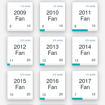
1/5 ranks
1/5 ranks
1/5 ranks
2009
2010
2011
Fan
Fan
Fan
10
10
10
5
6
8
2/5 ranks
2/5 ranks
2/5 ranks
2012
2013
2014
Fan
Fan
Fan
20
20
20
11
12
13
2/5 ranks
2/5 ranks
1/5 ranks
2015
2016
2017
Fan
Fan
Fan
20
20
10
10
12
7