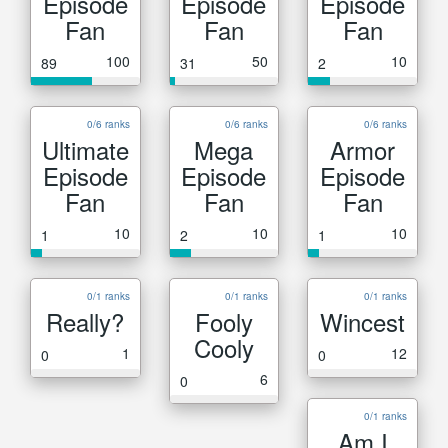
Episode
Episode
Episode
Fan
Fan
Fan
100
50
10
89
31
2
0/6 ranks
0/6 ranks
0/6 ranks
Ultimate
Mega
Armor
Episode
Episode
Episode
Fan
Fan
Fan
10
10
10
1
2
1
0/1 ranks
0/1 ranks
0/1 ranks
Really?
Fooly
Wincest
Cooly
1
12
0
0
6
0
0/1 ranks
Am I