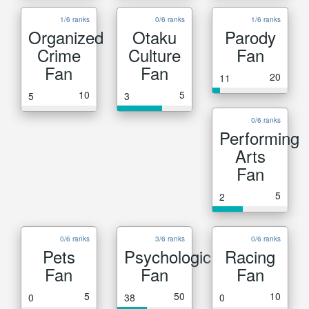
1/6 ranks
0/6 ranks
1/6 ranks
Organized
Otaku
Parody
Crime
Culture
Fan
Fan
Fan
20
11
10
5
5
3
0/6 ranks
Performing
Arts
Fan
5
2
0/6 ranks
3/6 ranks
0/6 ranks
Pets
Psychological
Racing
Fan
Fan
Fan
5
50
10
0
38
0