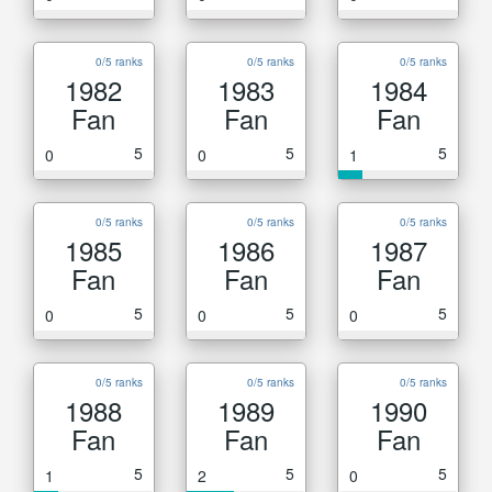
0/5 ranks
0/5 ranks
0/5 ranks
1982
1983
1984
Fan
Fan
Fan
5
5
5
0
0
1
0/5 ranks
0/5 ranks
0/5 ranks
1985
1986
1987
Fan
Fan
Fan
5
5
5
0
0
0
0/5 ranks
0/5 ranks
0/5 ranks
1988
1989
1990
Fan
Fan
Fan
5
5
5
1
2
0