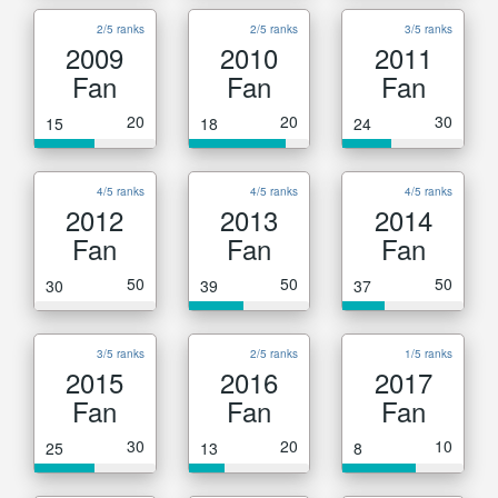
2/5 ranks
2/5 ranks
3/5 ranks
2009
2010
2011
Fan
Fan
Fan
20
20
30
15
18
24
4/5 ranks
4/5 ranks
4/5 ranks
2012
2013
2014
Fan
Fan
Fan
50
50
50
30
39
37
3/5 ranks
2/5 ranks
1/5 ranks
2015
2016
2017
Fan
Fan
Fan
30
20
10
25
13
8