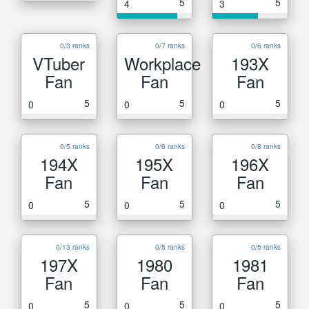
5
5
4
3
0/3 ranks
0/7 ranks
0/6 ranks
VTuber
Workplace
193X
Fan
Fan
Fan
5
5
5
0
0
0
0/5 ranks
0/6 ranks
0/8 ranks
194X
195X
196X
Fan
Fan
Fan
5
5
5
0
0
0
0/13 ranks
0/5 ranks
0/5 ranks
197X
1980
1981
Fan
Fan
Fan
5
5
5
0
0
0