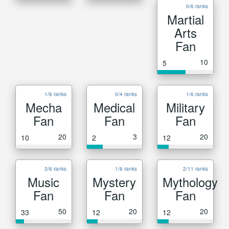
0/6 ranks
Martial
Arts
Fan
10
5
1/6 ranks
0/4 ranks
1/6 ranks
Mecha
Medical
Military
Fan
Fan
Fan
20
3
20
10
2
12
3/6 ranks
1/6 ranks
2/11 ranks
Music
Mystery
Mythology
Fan
Fan
Fan
50
20
20
33
12
12