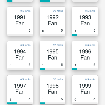
0/5 ranks
0/5 ranks
0/5 ranks
1991
1992
1993
Fan
Fan
Fan
5
5
5
0
0
1
0/5 ranks
0/5 ranks
0/5 ranks
1994
1995
1996
Fan
Fan
Fan
5
5
5
0
1
1
0/5 ranks
0/5 ranks
0/5 ranks
1997
1998
1999
Fan
Fan
Fan
5
5
5
2
1
0