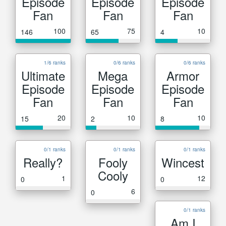
Episode
Episode
Episode
Fan
Fan
Fan
100
75
10
146
65
4
1/6 ranks
0/6 ranks
0/6 ranks
Ultimate
Mega
Armor
Episode
Episode
Episode
Fan
Fan
Fan
20
10
10
15
2
8
0/1 ranks
0/1 ranks
0/1 ranks
Really?
Fooly
Wincest
Cooly
1
12
0
0
6
0
0/1 ranks
Am I