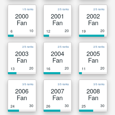
1/5 ranks
2/5 ranks
2/5 ranks
2000
2001
2002
Fan
Fan
Fan
10
20
20
6
12
19
2/5 ranks
2/5 ranks
2/5 ranks
2003
2004
2005
Fan
Fan
Fan
20
20
20
13
16
11
3/5 ranks
3/5 ranks
3/5 ranks
2006
2007
2008
Fan
Fan
Fan
30
30
30
24
26
25