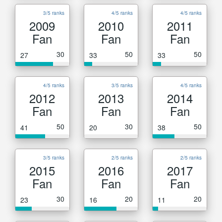
3/5 ranks
4/5 ranks
4/5 ranks
2009
2010
2011
Fan
Fan
Fan
30
50
50
27
33
33
4/5 ranks
3/5 ranks
4/5 ranks
2012
2013
2014
Fan
Fan
Fan
50
30
50
41
20
38
3/5 ranks
2/5 ranks
2/5 ranks
2015
2016
2017
Fan
Fan
Fan
30
20
20
23
16
11