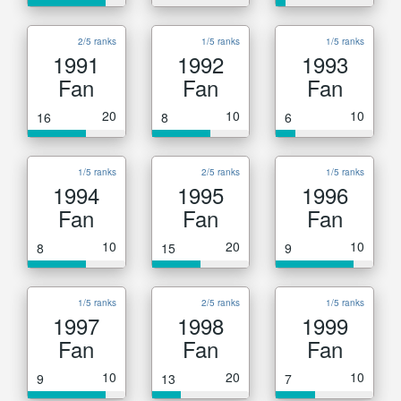
2/5 ranks
1/5 ranks
1/5 ranks
1991
1992
1993
Fan
Fan
Fan
20
10
10
16
8
6
1/5 ranks
2/5 ranks
1/5 ranks
1994
1995
1996
Fan
Fan
Fan
10
20
10
8
15
9
1/5 ranks
2/5 ranks
1/5 ranks
1997
1998
1999
Fan
Fan
Fan
10
20
10
9
13
7