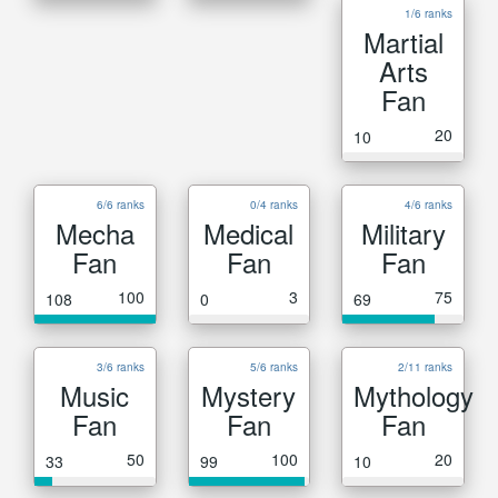
1/6 ranks
Martial
Arts
Fan
20
10
6/6 ranks
0/4 ranks
4/6 ranks
Mecha
Medical
Military
Fan
Fan
Fan
100
3
75
108
0
69
3/6 ranks
5/6 ranks
2/11 ranks
Music
Mystery
Mythology
Fan
Fan
Fan
50
100
20
33
99
10