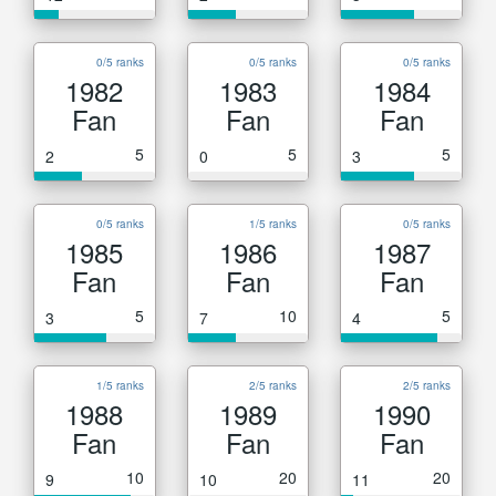
0/5 ranks
0/5 ranks
0/5 ranks
1982
1983
1984
Fan
Fan
Fan
5
5
5
2
0
3
0/5 ranks
1/5 ranks
0/5 ranks
1985
1986
1987
Fan
Fan
Fan
5
10
5
3
7
4
1/5 ranks
2/5 ranks
2/5 ranks
1988
1989
1990
Fan
Fan
Fan
10
20
20
9
10
11