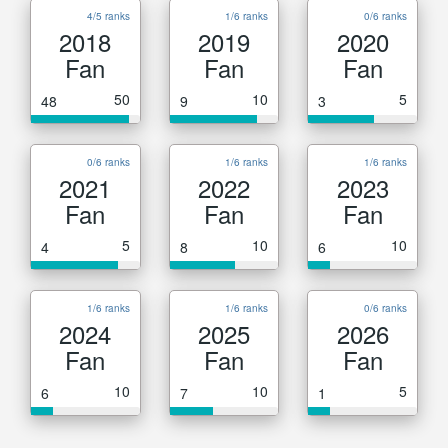
4/5 ranks
1/6 ranks
0/6 ranks
2018
2019
2020
Fan
Fan
Fan
50
10
5
48
9
3
0/6 ranks
1/6 ranks
1/6 ranks
2021
2022
2023
Fan
Fan
Fan
5
10
10
4
8
6
1/6 ranks
1/6 ranks
0/6 ranks
2024
2025
2026
Fan
Fan
Fan
10
10
5
6
7
1