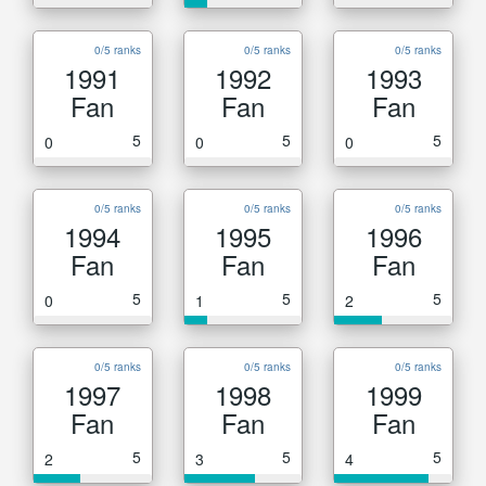
0/5 ranks
0/5 ranks
0/5 ranks
1991
1992
1993
Fan
Fan
Fan
5
5
5
0
0
0
0/5 ranks
0/5 ranks
0/5 ranks
1994
1995
1996
Fan
Fan
Fan
5
5
5
0
1
2
0/5 ranks
0/5 ranks
0/5 ranks
1997
1998
1999
Fan
Fan
Fan
5
5
5
2
3
4