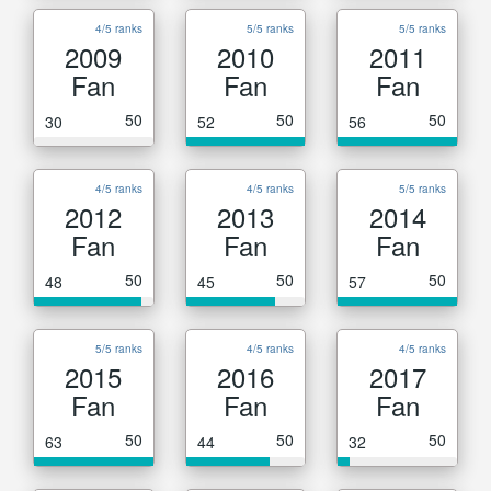
4/5 ranks
5/5 ranks
5/5 ranks
2009
2010
2011
Fan
Fan
Fan
50
50
50
30
52
56
4/5 ranks
4/5 ranks
5/5 ranks
2012
2013
2014
Fan
Fan
Fan
50
50
50
48
45
57
5/5 ranks
4/5 ranks
4/5 ranks
2015
2016
2017
Fan
Fan
Fan
50
50
50
63
44
32