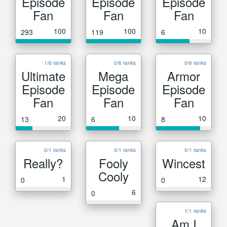
Episode
Episode
Episode
Fan
Fan
Fan
100
100
10
293
119
6
1/6 ranks
0/6 ranks
0/6 ranks
Ultimate
Mega
Armor
Episode
Episode
Episode
Fan
Fan
Fan
20
10
10
13
6
8
0/1 ranks
0/1 ranks
0/1 ranks
Really?
Fooly
Wincest
Cooly
1
12
0
0
6
0
1/1 ranks
Am I