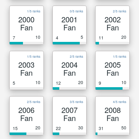
1/5 ranks
0/5 ranks
2/5 ranks
2000
2001
2002
Fan
Fan
Fan
10
5
20
7
4
11
1/5 ranks
2/5 ranks
1/5 ranks
2003
2004
2005
Fan
Fan
Fan
10
20
10
5
12
9
2/5 ranks
3/5 ranks
4/5 ranks
2006
2007
2008
Fan
Fan
Fan
20
30
50
15
22
31