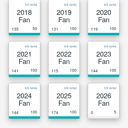
5/5 ranks
6/6 ranks
6/6 ranks
2018
2019
2020
Fan
Fan
Fan
50
100
100
135
131
119
6/6 ranks
6/6 ranks
6/6 ranks
2021
2022
2023
Fan
Fan
Fan
100
100
100
141
115
144
6/6 ranks
6/6 ranks
0/6 ranks
2024
2025
2026
Fan
Fan
Fan
100
100
5
144
174
0