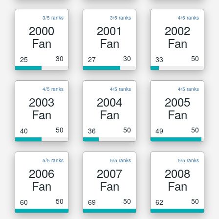
3/5 ranks
3/5 ranks
4/5 ranks
2000
2001
2002
Fan
Fan
Fan
30
30
50
25
27
33
4/5 ranks
4/5 ranks
4/5 ranks
2003
2004
2005
Fan
Fan
Fan
50
50
50
40
36
49
5/5 ranks
5/5 ranks
5/5 ranks
2006
2007
2008
Fan
Fan
Fan
50
50
50
60
69
62