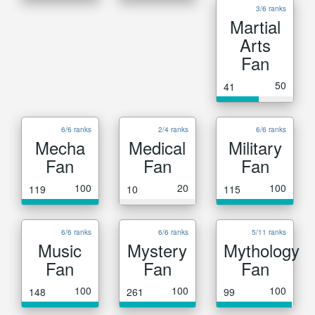
3/6 ranks
Martial
Arts
Fan
50
41
6/6 ranks
2/4 ranks
6/6 ranks
Mecha
Medical
Military
Fan
Fan
Fan
100
20
100
119
10
115
6/6 ranks
6/6 ranks
5/11 ranks
Music
Mystery
Mythology
Fan
Fan
Fan
100
100
100
148
261
99