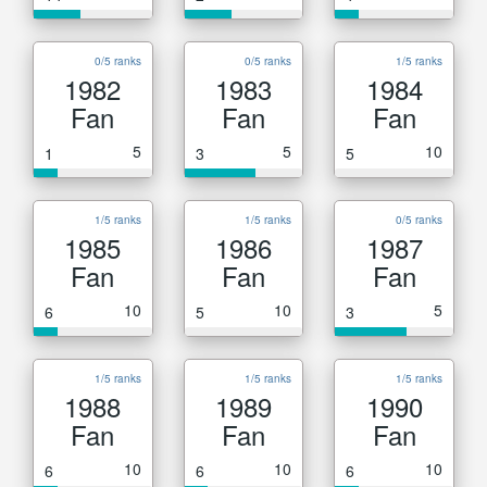
0/5 ranks
0/5 ranks
1/5 ranks
1982
1983
1984
Fan
Fan
Fan
5
5
10
1
3
5
1/5 ranks
1/5 ranks
0/5 ranks
1985
1986
1987
Fan
Fan
Fan
10
10
5
6
5
3
1/5 ranks
1/5 ranks
1/5 ranks
1988
1989
1990
Fan
Fan
Fan
10
10
10
6
6
6