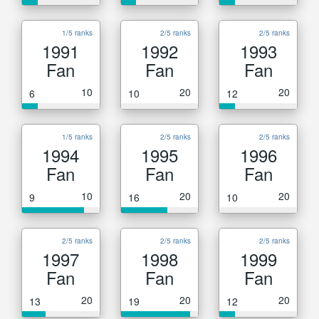
1/5 ranks
2/5 ranks
2/5 ranks
1991
1992
1993
Fan
Fan
Fan
10
20
20
6
10
12
1/5 ranks
2/5 ranks
2/5 ranks
1994
1995
1996
Fan
Fan
Fan
10
20
20
9
16
10
2/5 ranks
2/5 ranks
2/5 ranks
1997
1998
1999
Fan
Fan
Fan
20
20
20
13
19
12