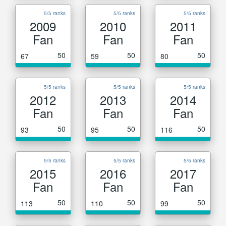
5/5 ranks
5/5 ranks
5/5 ranks
2009
2010
2011
Fan
Fan
Fan
50
50
50
67
59
80
5/5 ranks
5/5 ranks
5/5 ranks
2012
2013
2014
Fan
Fan
Fan
50
50
50
93
95
116
5/5 ranks
5/5 ranks
5/5 ranks
2015
2016
2017
Fan
Fan
Fan
50
50
50
113
110
99