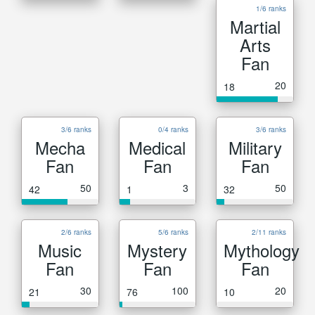
1/6 ranks
Martial
Arts
Fan
20
18
3/6 ranks
0/4 ranks
3/6 ranks
Mecha
Medical
Military
Fan
Fan
Fan
50
3
50
42
1
32
2/6 ranks
5/6 ranks
2/11 ranks
Music
Mystery
Mythology
Fan
Fan
Fan
30
100
20
21
76
10