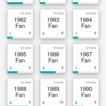
0/5 ranks
0/5 ranks
0/5 ranks
1982
1983
1984
Fan
Fan
Fan
5
5
5
1
0
1
0/5 ranks
0/5 ranks
0/5 ranks
1985
1986
1987
Fan
Fan
Fan
5
5
5
2
3
1
0/5 ranks
1/5 ranks
0/5 ranks
1988
1989
1990
Fan
Fan
Fan
5
10
5
4
5
2