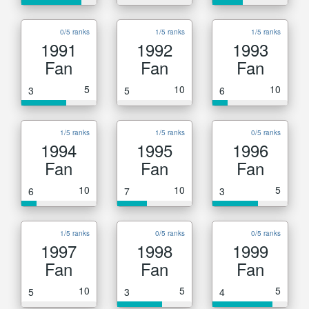
0/5 ranks
1/5 ranks
1/5 ranks
1991
1992
1993
Fan
Fan
Fan
5
10
10
3
5
6
1/5 ranks
1/5 ranks
0/5 ranks
1994
1995
1996
Fan
Fan
Fan
10
10
5
6
7
3
1/5 ranks
0/5 ranks
0/5 ranks
1997
1998
1999
Fan
Fan
Fan
10
5
5
5
3
4