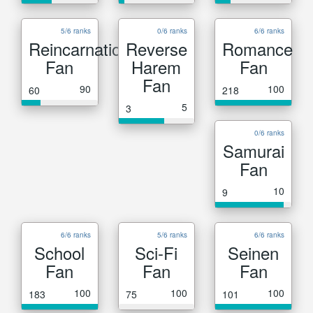
5/6 ranks
0/6 ranks
6/6 ranks
Reincarnation
Reverse
Romance
Fan
Harem
Fan
Fan
90
100
60
218
5
3
0/6 ranks
Samurai
Fan
10
9
6/6 ranks
5/6 ranks
6/6 ranks
School
Sci-Fi
Seinen
Fan
Fan
Fan
100
100
100
183
75
101