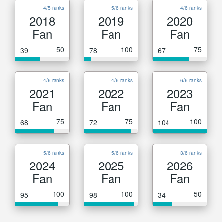
4/5 ranks
5/6 ranks
4/6 ranks
2018
2019
2020
Fan
Fan
Fan
50
100
75
39
78
67
4/6 ranks
4/6 ranks
6/6 ranks
2021
2022
2023
Fan
Fan
Fan
75
75
100
68
72
104
5/6 ranks
5/6 ranks
3/6 ranks
2024
2025
2026
Fan
Fan
Fan
100
100
50
95
98
34