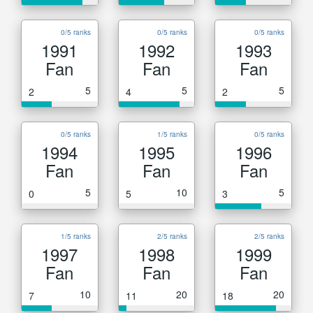
0/5 ranks
0/5 ranks
0/5 ranks
1991
1992
1993
Fan
Fan
Fan
5
5
5
2
4
2
0/5 ranks
1/5 ranks
0/5 ranks
1994
1995
1996
Fan
Fan
Fan
5
10
5
0
5
3
1/5 ranks
2/5 ranks
2/5 ranks
1997
1998
1999
Fan
Fan
Fan
10
20
20
7
11
18