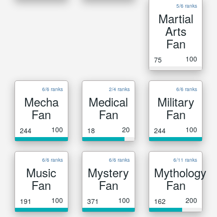
5/6 ranks
Martial
Arts
Fan
100
75
6/6 ranks
2/4 ranks
6/6 ranks
Mecha
Medical
Military
Fan
Fan
Fan
100
20
100
244
18
244
6/6 ranks
6/6 ranks
6/11 ranks
Music
Mystery
Mythology
Fan
Fan
Fan
100
100
200
191
371
162