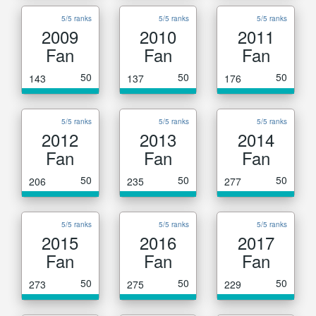
5/5 ranks
5/5 ranks
5/5 ranks
2009
2010
2011
Fan
Fan
Fan
50
50
50
143
137
176
5/5 ranks
5/5 ranks
5/5 ranks
2012
2013
2014
Fan
Fan
Fan
50
50
50
206
235
277
5/5 ranks
5/5 ranks
5/5 ranks
2015
2016
2017
Fan
Fan
Fan
50
50
50
273
275
229