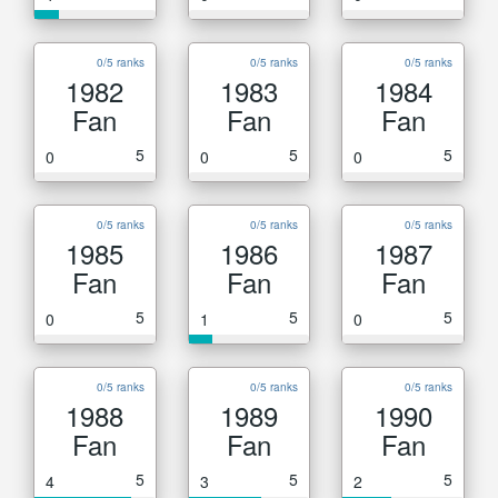
0/5 ranks
0/5 ranks
0/5 ranks
1982
1983
1984
Fan
Fan
Fan
5
5
5
0
0
0
0/5 ranks
0/5 ranks
0/5 ranks
1985
1986
1987
Fan
Fan
Fan
5
5
5
0
1
0
0/5 ranks
0/5 ranks
0/5 ranks
1988
1989
1990
Fan
Fan
Fan
5
5
5
4
3
2