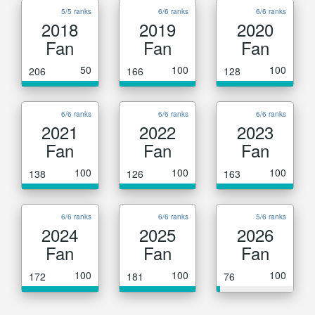
5/5 ranks
6/6 ranks
6/6 ranks
2018
2019
2020
Fan
Fan
Fan
50
100
100
206
166
128
6/6 ranks
6/6 ranks
6/6 ranks
2021
2022
2023
Fan
Fan
Fan
100
100
100
138
126
163
6/6 ranks
6/6 ranks
5/6 ranks
2024
2025
2026
Fan
Fan
Fan
100
100
100
172
181
76