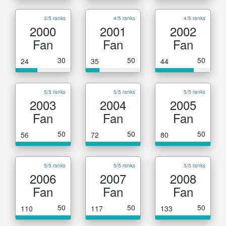
3/5 ranks
4/5 ranks
4/5 ranks
2000
2001
2002
Fan
Fan
Fan
30
50
50
24
35
44
5/5 ranks
5/5 ranks
5/5 ranks
2003
2004
2005
Fan
Fan
Fan
50
50
50
56
72
80
5/5 ranks
5/5 ranks
5/5 ranks
2006
2007
2008
Fan
Fan
Fan
50
50
50
110
117
133