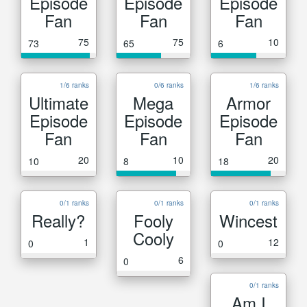
Episode
Episode
Episode
Fan
Fan
Fan
75
75
10
73
65
6
1/6 ranks
0/6 ranks
1/6 ranks
Ultimate
Mega
Armor
Episode
Episode
Episode
Fan
Fan
Fan
20
10
20
10
8
18
0/1 ranks
0/1 ranks
0/1 ranks
Really?
Fooly
Wincest
Cooly
1
12
0
0
6
0
0/1 ranks
Am I