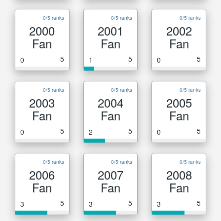
0/5 ranks
0/5 ranks
0/5 ranks
2000
2001
2002
Fan
Fan
Fan
5
5
5
0
1
0
0/5 ranks
0/5 ranks
0/5 ranks
2003
2004
2005
Fan
Fan
Fan
5
5
5
0
2
0
0/5 ranks
0/5 ranks
0/5 ranks
2006
2007
2008
Fan
Fan
Fan
5
5
5
3
3
3