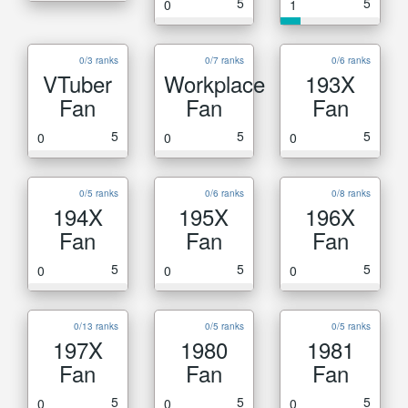
5
5
0
1
0/3 ranks
0/7 ranks
0/6 ranks
VTuber
Workplace
193X
Fan
Fan
Fan
5
5
5
0
0
0
0/5 ranks
0/6 ranks
0/8 ranks
194X
195X
196X
Fan
Fan
Fan
5
5
5
0
0
0
0/13 ranks
0/5 ranks
0/5 ranks
197X
1980
1981
Fan
Fan
Fan
5
5
5
0
0
0