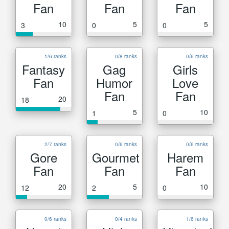
Fan
Fan
Fan
10
5
5
3
0
0
1/6 ranks
0/8 ranks
0/6 ranks
Fantasy
Gag
Girls
Fan
Humor
Love
Fan
Fan
20
18
5
10
1
0
2/7 ranks
0/6 ranks
0/6 ranks
Gore
Gourmet
Harem
Fan
Fan
Fan
20
5
10
12
2
0
0/6 ranks
0/4 ranks
1/6 ranks