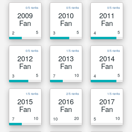
0/5 ranks
0/5 ranks
0/5 ranks
2009
2010
2011
Fan
Fan
Fan
5
5
5
2
3
4
0/5 ranks
1/5 ranks
0/5 ranks
2012
2013
2014
Fan
Fan
Fan
5
10
5
3
7
4
1/5 ranks
2/5 ranks
1/5 ranks
2015
2016
2017
Fan
Fan
Fan
10
20
10
7
10
5