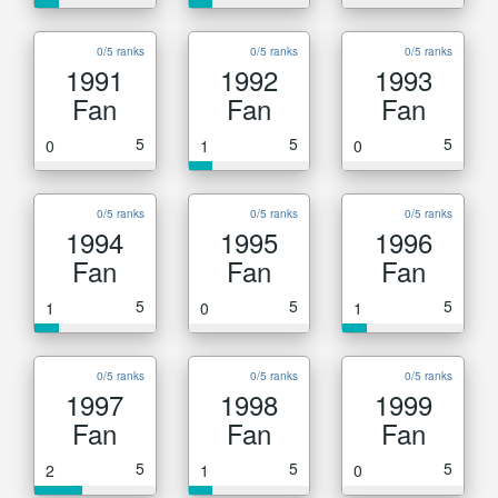
0/5 ranks
0/5 ranks
0/5 ranks
1991
1992
1993
Fan
Fan
Fan
5
5
5
0
1
0
0/5 ranks
0/5 ranks
0/5 ranks
1994
1995
1996
Fan
Fan
Fan
5
5
5
1
0
1
0/5 ranks
0/5 ranks
0/5 ranks
1997
1998
1999
Fan
Fan
Fan
5
5
5
2
1
0