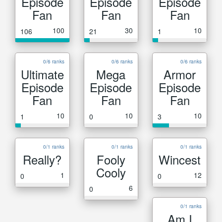
Episode
Episode
Episode
Fan
Fan
Fan
100
30
10
106
21
1
0/6 ranks
0/6 ranks
0/6 ranks
Ultimate
Mega
Armor
Episode
Episode
Episode
Fan
Fan
Fan
10
10
10
1
0
3
0/1 ranks
0/1 ranks
0/1 ranks
Really?
Fooly
Wincest
Cooly
1
12
0
0
6
0
0/1 ranks
Am I