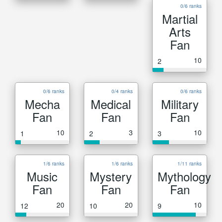
0/6 ranks
Martial
Arts
Fan
10
2
0/6 ranks
0/4 ranks
0/6 ranks
Mecha
Medical
Military
Fan
Fan
Fan
10
3
10
1
2
3
1/6 ranks
1/6 ranks
1/11 ranks
Music
Mystery
Mythology
Fan
Fan
Fan
20
20
10
12
10
9