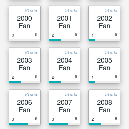
0/5 ranks
0/5 ranks
0/5 ranks
2000
2001
2002
Fan
Fan
Fan
5
5
5
0
2
1
0/5 ranks
0/5 ranks
0/5 ranks
2003
2004
2005
Fan
Fan
Fan
5
5
5
2
2
1
0/5 ranks
0/5 ranks
0/5 ranks
2006
2007
2008
Fan
Fan
Fan
5
5
5
3
3
2