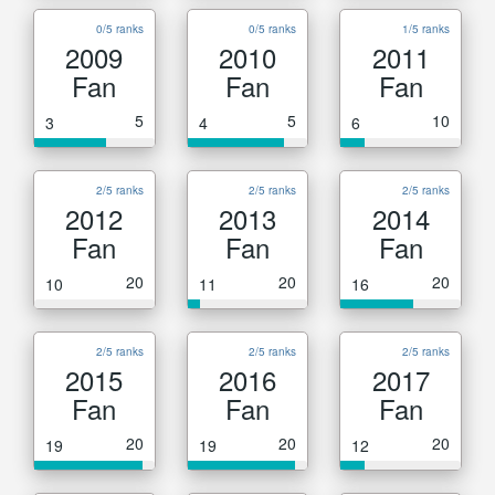
0/5 ranks
0/5 ranks
1/5 ranks
2009
2010
2011
Fan
Fan
Fan
5
5
10
3
4
6
2/5 ranks
2/5 ranks
2/5 ranks
2012
2013
2014
Fan
Fan
Fan
20
20
20
10
11
16
2/5 ranks
2/5 ranks
2/5 ranks
2015
2016
2017
Fan
Fan
Fan
20
20
20
19
19
12