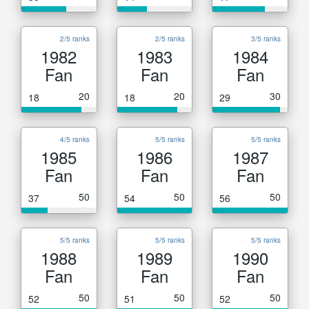
2/5 ranks
2/5 ranks
3/5 ranks
1982
1983
1984
Fan
Fan
Fan
20
20
30
18
18
29
4/5 ranks
5/5 ranks
5/5 ranks
1985
1986
1987
Fan
Fan
Fan
50
50
50
37
54
56
5/5 ranks
5/5 ranks
5/5 ranks
1988
1989
1990
Fan
Fan
Fan
50
50
50
52
51
52