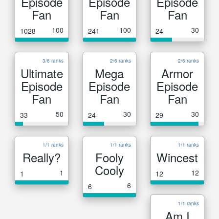
Episode
Episode
Episode
Fan
Fan
Fan
100
100
30
1028
241
24
3/6 ranks
2/6 ranks
2/6 ranks
Ultimate
Mega
Armor
Episode
Episode
Episode
Fan
Fan
Fan
50
30
30
33
24
29
1/1 ranks
1/1 ranks
1/1 ranks
Really?
Fooly
Wincest
Cooly
1
12
1
12
6
6
1/1 ranks
Am I