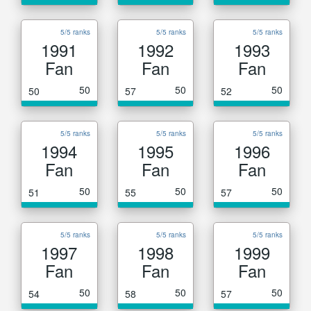
5/5 ranks
5/5 ranks
5/5 ranks
1991
1992
1993
Fan
Fan
Fan
50
50
50
50
57
52
5/5 ranks
5/5 ranks
5/5 ranks
1994
1995
1996
Fan
Fan
Fan
50
50
50
51
55
57
5/5 ranks
5/5 ranks
5/5 ranks
1997
1998
1999
Fan
Fan
Fan
50
50
50
54
58
57