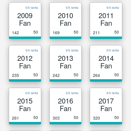
5/5 ranks
5/5 ranks
5/5 ranks
2009
2010
2011
Fan
Fan
Fan
50
50
50
142
169
211
5/5 ranks
5/5 ranks
5/5 ranks
2012
2013
2014
Fan
Fan
Fan
50
50
50
235
242
264
5/5 ranks
5/5 ranks
5/5 ranks
2015
2016
2017
Fan
Fan
Fan
50
50
50
261
303
320