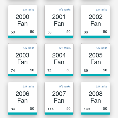
5/5 ranks
5/5 ranks
5/5 ranks
2000
2001
2002
Fan
Fan
Fan
50
50
50
59
58
66
5/5 ranks
5/5 ranks
5/5 ranks
2003
2004
2005
Fan
Fan
Fan
50
50
50
74
72
69
5/5 ranks
5/5 ranks
5/5 ranks
2006
2007
2008
Fan
Fan
Fan
50
50
50
84
114
143