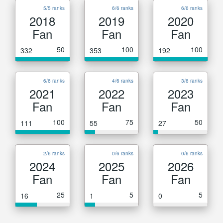
5/5 ranks
6/6 ranks
6/6 ranks
2018
2019
2020
Fan
Fan
Fan
50
100
100
332
353
192
6/6 ranks
4/6 ranks
3/6 ranks
2021
2022
2023
Fan
Fan
Fan
100
75
50
111
55
27
2/6 ranks
0/6 ranks
0/6 ranks
2024
2025
2026
Fan
Fan
Fan
25
5
5
16
1
0