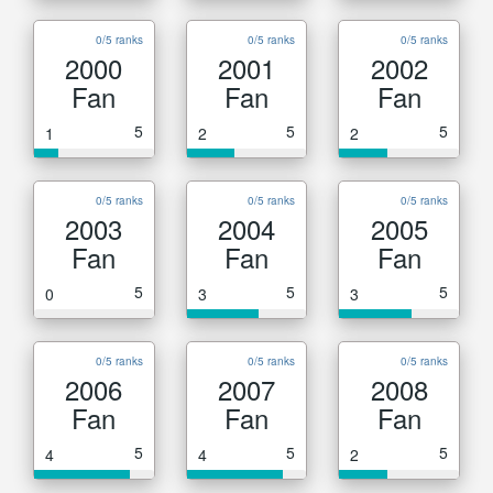
0/5 ranks
0/5 ranks
0/5 ranks
2000
2001
2002
Fan
Fan
Fan
5
5
5
1
2
2
0/5 ranks
0/5 ranks
0/5 ranks
2003
2004
2005
Fan
Fan
Fan
5
5
5
0
3
3
0/5 ranks
0/5 ranks
0/5 ranks
2006
2007
2008
Fan
Fan
Fan
5
5
5
4
4
2