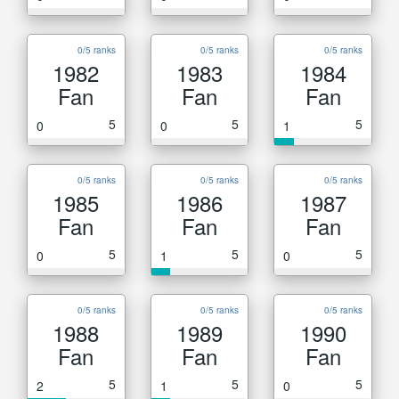
0/5 ranks
0/5 ranks
0/5 ranks
1982
1983
1984
Fan
Fan
Fan
5
5
5
0
0
1
0/5 ranks
0/5 ranks
0/5 ranks
1985
1986
1987
Fan
Fan
Fan
5
5
5
0
1
0
0/5 ranks
0/5 ranks
0/5 ranks
1988
1989
1990
Fan
Fan
Fan
5
5
5
2
1
0