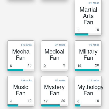
0/6 ranks
Martial
Arts
Fan
10
5
0/6 ranks
0/4 ranks
1/6 ranks
Mecha
Medical
Military
Fan
Fan
Fan
10
3
20
6
0
19
0/6 ranks
1/6 ranks
1/11 ranks
Music
Mystery
Mythology
Fan
Fan
Fan
10
20
10
4
17
6