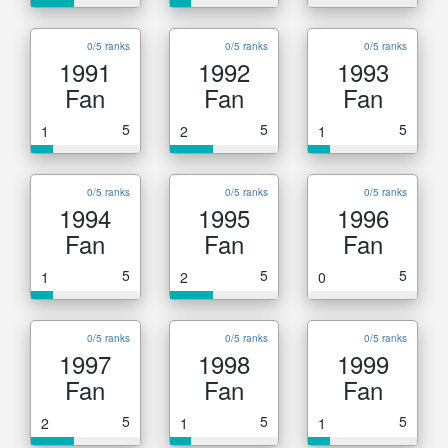
0/5 ranks
0/5 ranks
0/5 ranks
1991
1992
1993
Fan
Fan
Fan
5
5
5
1
2
1
0/5 ranks
0/5 ranks
0/5 ranks
1994
1995
1996
Fan
Fan
Fan
5
5
5
1
2
0
0/5 ranks
0/5 ranks
0/5 ranks
1997
1998
1999
Fan
Fan
Fan
5
5
5
2
1
1