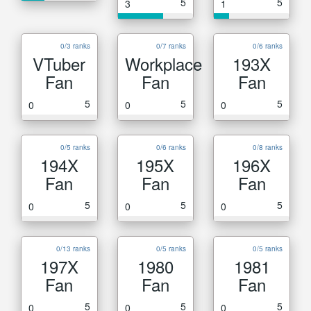
5
5
3
1
0/3 ranks
0/7 ranks
0/6 ranks
VTuber
Workplace
193X
Fan
Fan
Fan
5
5
5
0
0
0
0/5 ranks
0/6 ranks
0/8 ranks
194X
195X
196X
Fan
Fan
Fan
5
5
5
0
0
0
0/13 ranks
0/5 ranks
0/5 ranks
197X
1980
1981
Fan
Fan
Fan
5
5
5
0
0
0