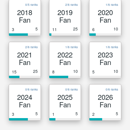
0/5 ranks
2/6 ranks
1/6 ranks
2018
2019
2020
Fan
Fan
Fan
5
25
10
3
11
6
2/6 ranks
1/6 ranks
1/6 ranks
2021
2022
2023
Fan
Fan
Fan
25
10
10
15
8
5
0/6 ranks
0/6 ranks
0/6 ranks
2024
2025
2026
Fan
Fan
Fan
5
5
5
3
1
2