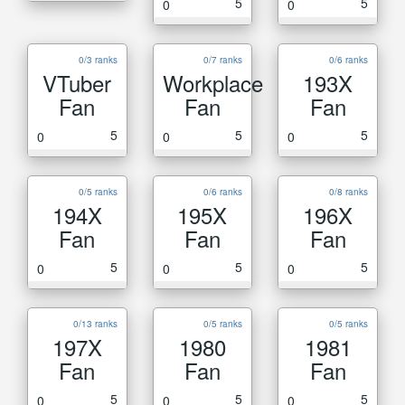
5
5
0
0
0/3 ranks
0/7 ranks
0/6 ranks
VTuber
Workplace
193X
Fan
Fan
Fan
5
5
5
0
0
0
0/5 ranks
0/6 ranks
0/8 ranks
194X
195X
196X
Fan
Fan
Fan
5
5
5
0
0
0
0/13 ranks
0/5 ranks
0/5 ranks
197X
1980
1981
Fan
Fan
Fan
5
5
5
0
0
0