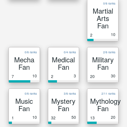
0/6 ranks
Martial
Arts
Fan
10
2
0/6 ranks
0/4 ranks
2/6 ranks
Mecha
Medical
Military
Fan
Fan
Fan
10
3
30
7
2
20
0/6 ranks
3/6 ranks
2/11 ranks
Music
Mystery
Mythology
Fan
Fan
Fan
10
50
20
1
32
13