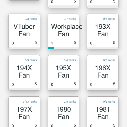
5
5
0
0
0/3 ranks
0/7 ranks
0/6 ranks
VTuber
Workplace
193X
Fan
Fan
Fan
5
5
5
0
1
0
0/5 ranks
0/6 ranks
0/8 ranks
194X
195X
196X
Fan
Fan
Fan
5
5
5
0
0
0
0/13 ranks
0/5 ranks
0/5 ranks
197X
1980
1981
Fan
Fan
Fan
5
5
5
0
0
0