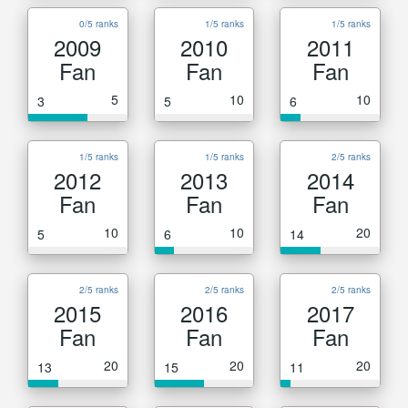
0/5 ranks
1/5 ranks
1/5 ranks
2009
2010
2011
Fan
Fan
Fan
5
10
10
3
5
6
1/5 ranks
1/5 ranks
2/5 ranks
2012
2013
2014
Fan
Fan
Fan
10
10
20
5
6
14
2/5 ranks
2/5 ranks
2/5 ranks
2015
2016
2017
Fan
Fan
Fan
20
20
20
13
15
11