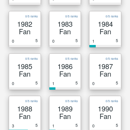
0/5 ranks
0/5 ranks
0/5 ranks
1982
1983
1984
Fan
Fan
Fan
5
5
5
0
0
1
0/5 ranks
0/5 ranks
0/5 ranks
1985
1986
1987
Fan
Fan
Fan
5
5
5
0
1
0
0/5 ranks
0/5 ranks
0/5 ranks
1988
1989
1990
Fan
Fan
Fan
5
5
5
3
1
0