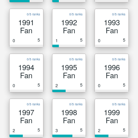
0/5 ranks
0/5 ranks
0/5 ranks
1991
1992
1993
Fan
Fan
Fan
5
5
5
0
1
0
0/5 ranks
0/5 ranks
0/5 ranks
1994
1995
1996
Fan
Fan
Fan
5
5
5
0
2
0
0/5 ranks
0/5 ranks
0/5 ranks
1997
1998
1999
Fan
Fan
Fan
5
5
5
2
3
2