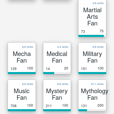
4/6 ranks
Martial
Arts
Fan
75
73
6/6 ranks
2/4 ranks
6/6 ranks
Mecha
Medical
Military
Fan
Fan
Fan
100
20
100
129
14
151
6/6 ranks
6/6 ranks
6/11 ranks
Music
Mystery
Mythology
Fan
Fan
Fan
100
100
200
708
211
131