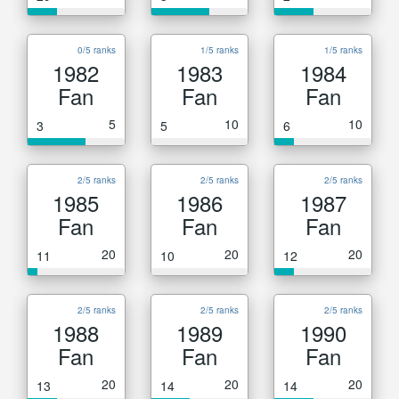
0/5 ranks
1/5 ranks
1/5 ranks
1982
1983
1984
Fan
Fan
Fan
5
10
10
3
5
6
2/5 ranks
2/5 ranks
2/5 ranks
1985
1986
1987
Fan
Fan
Fan
20
20
20
11
10
12
2/5 ranks
2/5 ranks
2/5 ranks
1988
1989
1990
Fan
Fan
Fan
20
20
20
13
14
14