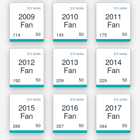
5/5 ranks
5/5 ranks
5/5 ranks
2009
2010
2011
Fan
Fan
Fan
50
50
50
114
145
175
5/5 ranks
5/5 ranks
5/5 ranks
2012
2013
2014
Fan
Fan
Fan
50
50
50
192
209
229
5/5 ranks
5/5 ranks
5/5 ranks
2015
2016
2017
Fan
Fan
Fan
50
50
50
286
357
344