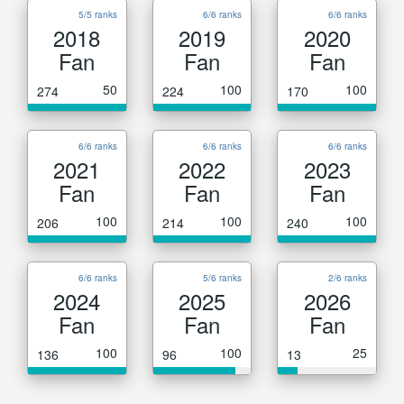
5/5 ranks
6/6 ranks
6/6 ranks
2018
2019
2020
Fan
Fan
Fan
50
100
100
274
224
170
6/6 ranks
6/6 ranks
6/6 ranks
2021
2022
2023
Fan
Fan
Fan
100
100
100
206
214
240
6/6 ranks
5/6 ranks
2/6 ranks
2024
2025
2026
Fan
Fan
Fan
100
100
25
136
96
13