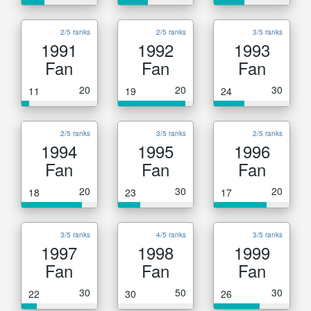
2/5 ranks
2/5 ranks
3/5 ranks
1991
1992
1993
Fan
Fan
Fan
20
20
30
11
19
24
2/5 ranks
3/5 ranks
2/5 ranks
1994
1995
1996
Fan
Fan
Fan
20
30
20
18
23
17
3/5 ranks
4/5 ranks
3/5 ranks
1997
1998
1999
Fan
Fan
Fan
30
50
30
22
30
26