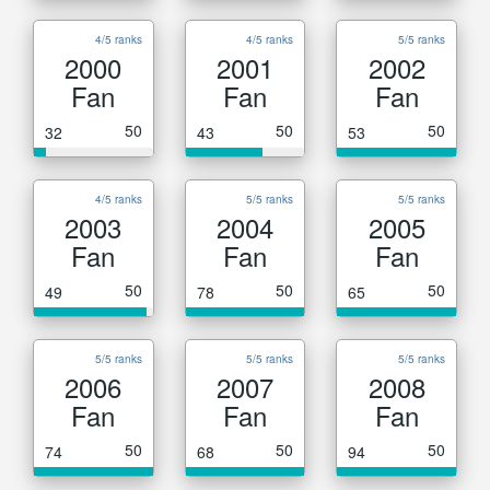
4/5 ranks
4/5 ranks
5/5 ranks
2000
2001
2002
Fan
Fan
Fan
50
50
50
32
43
53
4/5 ranks
5/5 ranks
5/5 ranks
2003
2004
2005
Fan
Fan
Fan
50
50
50
49
78
65
5/5 ranks
5/5 ranks
5/5 ranks
2006
2007
2008
Fan
Fan
Fan
50
50
50
74
68
94