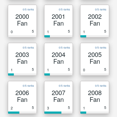
0/5 ranks
0/5 ranks
0/5 ranks
2000
2001
2002
Fan
Fan
Fan
5
5
5
0
1
1
0/5 ranks
0/5 ranks
0/5 ranks
2003
2004
2005
Fan
Fan
Fan
5
5
5
1
1
0
0/5 ranks
0/5 ranks
0/5 ranks
2006
2007
2008
Fan
Fan
Fan
5
5
5
2
3
1