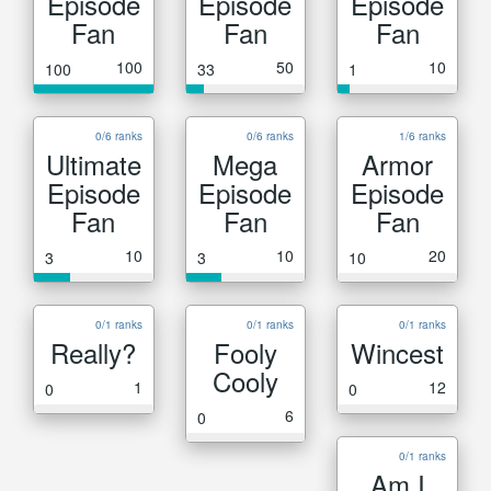
Episode
Episode
Episode
Fan
Fan
Fan
100
50
10
100
33
1
0/6 ranks
0/6 ranks
1/6 ranks
Ultimate
Mega
Armor
Episode
Episode
Episode
Fan
Fan
Fan
10
10
20
3
3
10
0/1 ranks
0/1 ranks
0/1 ranks
Really?
Fooly
Wincest
Cooly
1
12
0
0
6
0
0/1 ranks
Am I