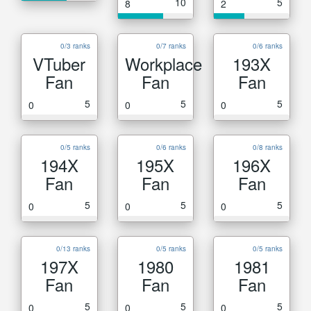
10
5
8
2
0/3 ranks
0/7 ranks
0/6 ranks
VTuber
Workplace
193X
Fan
Fan
Fan
5
5
5
0
0
0
0/5 ranks
0/6 ranks
0/8 ranks
194X
195X
196X
Fan
Fan
Fan
5
5
5
0
0
0
0/13 ranks
0/5 ranks
0/5 ranks
197X
1980
1981
Fan
Fan
Fan
5
5
5
0
0
0