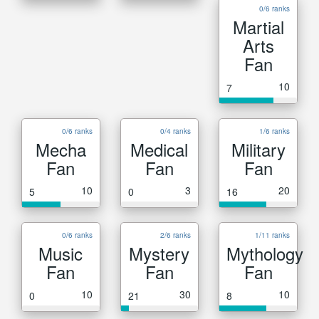
0/6 ranks
Martial
Arts
Fan
10
7
0/6 ranks
0/4 ranks
1/6 ranks
Mecha
Medical
Military
Fan
Fan
Fan
10
3
20
5
0
16
0/6 ranks
2/6 ranks
1/11 ranks
Music
Mystery
Mythology
Fan
Fan
Fan
10
30
10
0
21
8