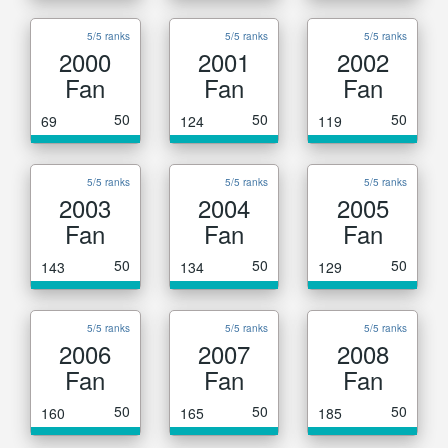
5/5 ranks
5/5 ranks
5/5 ranks
2000
2001
2002
Fan
Fan
Fan
50
50
50
69
124
119
5/5 ranks
5/5 ranks
5/5 ranks
2003
2004
2005
Fan
Fan
Fan
50
50
50
143
134
129
5/5 ranks
5/5 ranks
5/5 ranks
2006
2007
2008
Fan
Fan
Fan
50
50
50
160
165
185