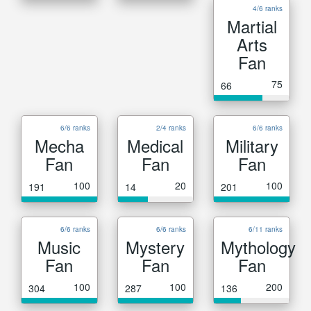
4/6 ranks
Martial
Arts
Fan
75
66
6/6 ranks
2/4 ranks
6/6 ranks
Mecha
Medical
Military
Fan
Fan
Fan
100
20
100
191
14
201
6/6 ranks
6/6 ranks
6/11 ranks
Music
Mystery
Mythology
Fan
Fan
Fan
100
100
200
304
287
136