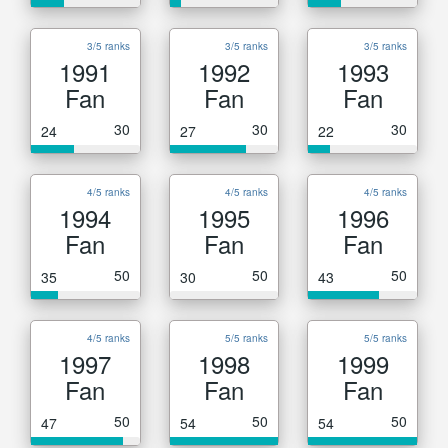
3/5 ranks
3/5 ranks
3/5 ranks
1991
1992
1993
Fan
Fan
Fan
30
30
30
24
27
22
4/5 ranks
4/5 ranks
4/5 ranks
1994
1995
1996
Fan
Fan
Fan
50
50
50
35
30
43
4/5 ranks
5/5 ranks
5/5 ranks
1997
1998
1999
Fan
Fan
Fan
50
50
50
47
54
54