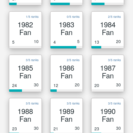
1/5 ranks
0/5 ranks
2/5 ranks
1982
1983
1984
Fan
Fan
Fan
10
5
20
5
4
13
3/5 ranks
2/5 ranks
3/5 ranks
1985
1986
1987
Fan
Fan
Fan
30
20
30
24
12
20
3/5 ranks
3/5 ranks
3/5 ranks
1988
1989
1990
Fan
Fan
Fan
30
30
30
23
21
23