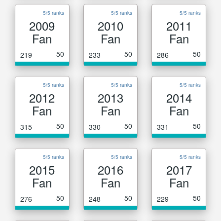
5/5 ranks
5/5 ranks
5/5 ranks
2009
2010
2011
Fan
Fan
Fan
50
50
50
219
233
286
5/5 ranks
5/5 ranks
5/5 ranks
2012
2013
2014
Fan
Fan
Fan
50
50
50
315
330
331
5/5 ranks
5/5 ranks
5/5 ranks
2015
2016
2017
Fan
Fan
Fan
50
50
50
276
248
229