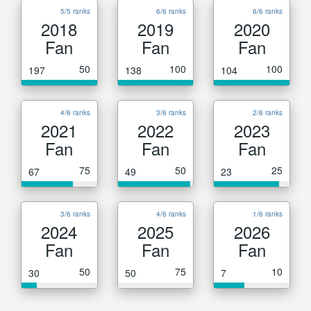
5/5 ranks
6/6 ranks
6/6 ranks
2018
2019
2020
Fan
Fan
Fan
50
100
100
197
138
104
4/6 ranks
3/6 ranks
2/6 ranks
2021
2022
2023
Fan
Fan
Fan
75
50
25
67
49
23
3/6 ranks
4/6 ranks
1/6 ranks
2024
2025
2026
Fan
Fan
Fan
50
75
10
30
50
7