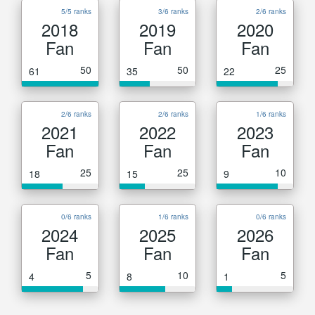
5/5 ranks
3/6 ranks
2/6 ranks
2018
2019
2020
Fan
Fan
Fan
50
50
25
61
35
22
2/6 ranks
2/6 ranks
1/6 ranks
2021
2022
2023
Fan
Fan
Fan
25
25
10
18
15
9
0/6 ranks
1/6 ranks
0/6 ranks
2024
2025
2026
Fan
Fan
Fan
5
10
5
4
8
1