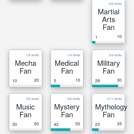
0/6 ranks
Martial
Arts
Fan
10
1
1/6 ranks
1/4 ranks
2/6 ranks
Mecha
Medical
Military
Fan
Fan
Fan
20
10
30
10
5
28
3/6 ranks
3/6 ranks
3/11 ranks
Music
Mystery
Mythology
Fan
Fan
Fan
50
50
35
30
42
23