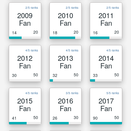
2/5 ranks
2/5 ranks
2/5 ranks
2009
2010
2011
Fan
Fan
Fan
20
20
20
14
18
16
4/5 ranks
4/5 ranks
4/5 ranks
2012
2013
2014
Fan
Fan
Fan
50
50
50
30
32
33
4/5 ranks
3/5 ranks
5/5 ranks
2015
2016
2017
Fan
Fan
Fan
50
30
50
41
26
90