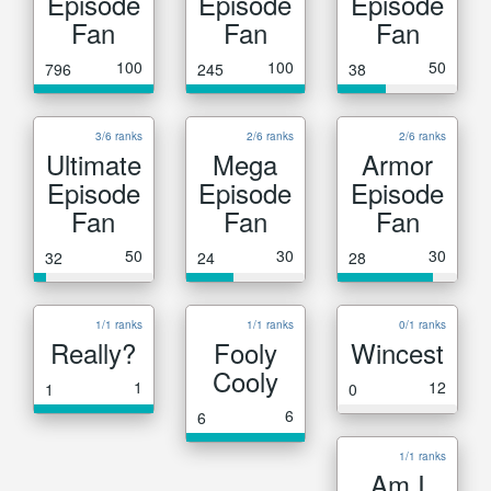
Episode
Episode
Episode
Fan
Fan
Fan
100
100
50
796
245
38
3/6 ranks
2/6 ranks
2/6 ranks
Ultimate
Mega
Armor
Episode
Episode
Episode
Fan
Fan
Fan
50
30
30
32
24
28
1/1 ranks
1/1 ranks
0/1 ranks
Really?
Fooly
Wincest
Cooly
1
12
1
0
6
6
1/1 ranks
Am I