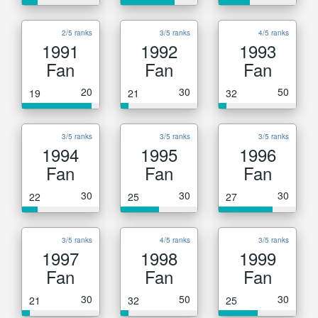
2/5 ranks
3/5 ranks
4/5 ranks
1991
1992
1993
Fan
Fan
Fan
20
30
50
19
21
32
3/5 ranks
3/5 ranks
3/5 ranks
1994
1995
1996
Fan
Fan
Fan
30
30
30
22
25
27
3/5 ranks
4/5 ranks
3/5 ranks
1997
1998
1999
Fan
Fan
Fan
30
50
30
21
32
25