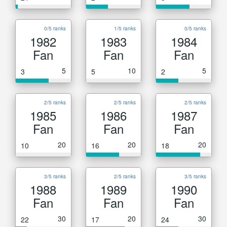
0/5 ranks
1/5 ranks
0/5 ranks
1982
1983
1984
Fan
Fan
Fan
5
10
5
3
5
2
2/5 ranks
2/5 ranks
2/5 ranks
1985
1986
1987
Fan
Fan
Fan
20
20
20
10
16
18
3/5 ranks
2/5 ranks
3/5 ranks
1988
1989
1990
Fan
Fan
Fan
30
20
30
22
17
24