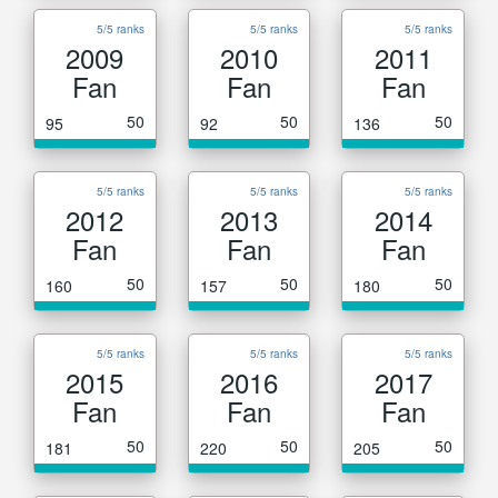
5/5 ranks
5/5 ranks
5/5 ranks
2009
2010
2011
Fan
Fan
Fan
50
50
50
95
92
136
5/5 ranks
5/5 ranks
5/5 ranks
2012
2013
2014
Fan
Fan
Fan
50
50
50
160
157
180
5/5 ranks
5/5 ranks
5/5 ranks
2015
2016
2017
Fan
Fan
Fan
50
50
50
181
220
205