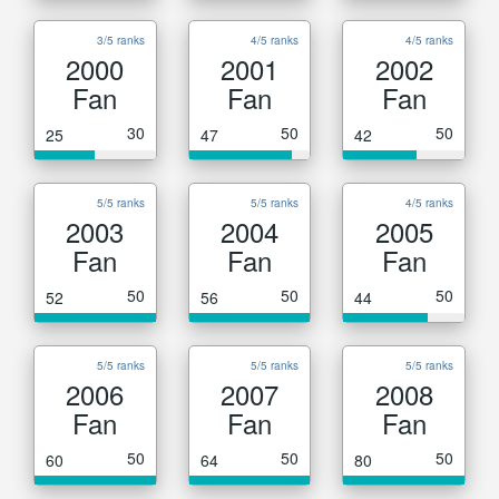
3/5 ranks
4/5 ranks
4/5 ranks
2000
2001
2002
Fan
Fan
Fan
30
50
50
25
47
42
5/5 ranks
5/5 ranks
4/5 ranks
2003
2004
2005
Fan
Fan
Fan
50
50
50
52
56
44
5/5 ranks
5/5 ranks
5/5 ranks
2006
2007
2008
Fan
Fan
Fan
50
50
50
60
64
80