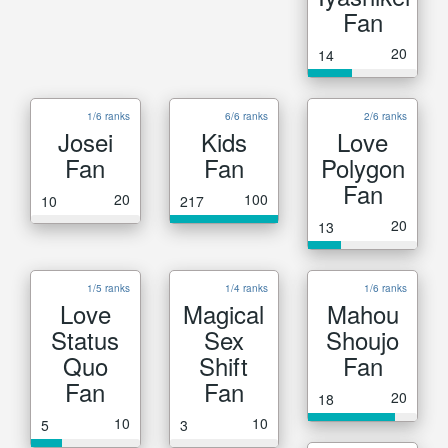
Fan
20
14
1/6 ranks
6/6 ranks
2/6 ranks
Josei
Kids
Love
Fan
Fan
Polygon
Fan
20
100
10
217
20
13
1/5 ranks
1/4 ranks
1/6 ranks
Love
Magical
Mahou
Status
Sex
Shoujo
Quo
Shift
Fan
Fan
Fan
20
18
10
10
5
3