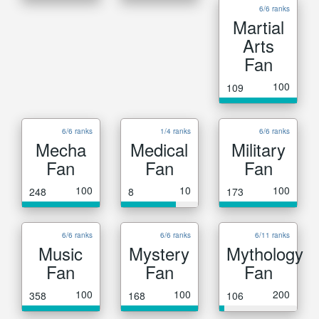
6/6 ranks
Martial
Arts
Fan
100
109
6/6 ranks
1/4 ranks
6/6 ranks
Mecha
Medical
Military
Fan
Fan
Fan
100
10
100
248
8
173
6/6 ranks
6/6 ranks
6/11 ranks
Music
Mystery
Mythology
Fan
Fan
Fan
100
100
200
358
168
106