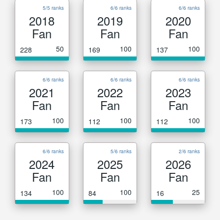
5/5 ranks
6/6 ranks
6/6 ranks
2018
2019
2020
Fan
Fan
Fan
50
100
100
228
169
137
6/6 ranks
6/6 ranks
6/6 ranks
2021
2022
2023
Fan
Fan
Fan
100
100
100
173
112
112
6/6 ranks
5/6 ranks
2/6 ranks
2024
2025
2026
Fan
Fan
Fan
100
100
25
134
84
16