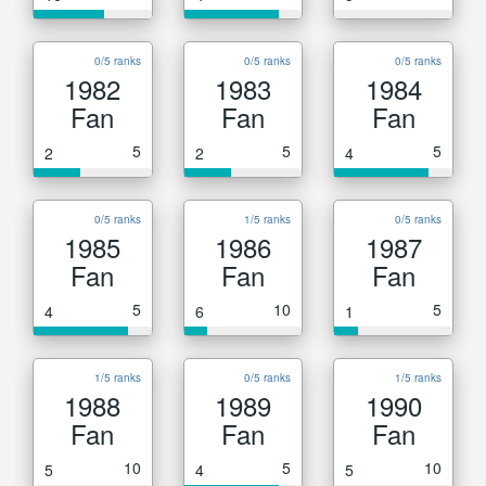
0/5 ranks
0/5 ranks
0/5 ranks
1982
1983
1984
Fan
Fan
Fan
5
5
5
2
2
4
0/5 ranks
1/5 ranks
0/5 ranks
1985
1986
1987
Fan
Fan
Fan
5
10
5
4
6
1
1/5 ranks
0/5 ranks
1/5 ranks
1988
1989
1990
Fan
Fan
Fan
10
5
10
5
4
5