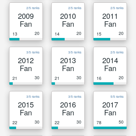
2/5 ranks
2/5 ranks
2/5 ranks
2009
2010
2011
Fan
Fan
Fan
20
20
20
13
14
15
3/5 ranks
3/5 ranks
2/5 ranks
2012
2013
2014
Fan
Fan
Fan
30
30
20
21
21
16
3/5 ranks
3/5 ranks
5/5 ranks
2015
2016
2017
Fan
Fan
Fan
30
30
50
22
22
78