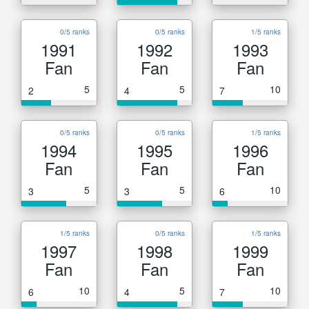
0/5 ranks
0/5 ranks
1/5 ranks
1991
1992
1993
Fan
Fan
Fan
5
5
10
2
4
7
0/5 ranks
0/5 ranks
1/5 ranks
1994
1995
1996
Fan
Fan
Fan
5
5
10
3
3
6
1/5 ranks
0/5 ranks
1/5 ranks
1997
1998
1999
Fan
Fan
Fan
10
5
10
6
4
7