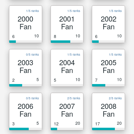
1/5 ranks
1/5 ranks
1/5 ranks
2000
2001
2002
Fan
Fan
Fan
10
10
10
6
8
6
0/5 ranks
1/5 ranks
1/5 ranks
2003
2004
2005
Fan
Fan
Fan
5
10
10
2
5
7
0/5 ranks
2/5 ranks
2/5 ranks
2006
2007
2008
Fan
Fan
Fan
5
20
20
3
12
17