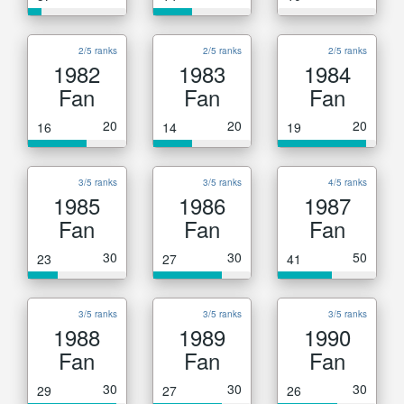
2/5 ranks
2/5 ranks
2/5 ranks
1982
1983
1984
Fan
Fan
Fan
20
20
20
16
14
19
3/5 ranks
3/5 ranks
4/5 ranks
1985
1986
1987
Fan
Fan
Fan
30
30
50
23
27
41
3/5 ranks
3/5 ranks
3/5 ranks
1988
1989
1990
Fan
Fan
Fan
30
30
30
29
27
26