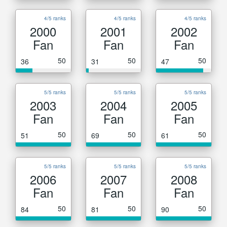
4/5 ranks
4/5 ranks
4/5 ranks
2000
2001
2002
Fan
Fan
Fan
50
50
50
36
31
47
5/5 ranks
5/5 ranks
5/5 ranks
2003
2004
2005
Fan
Fan
Fan
50
50
50
51
69
61
5/5 ranks
5/5 ranks
5/5 ranks
2006
2007
2008
Fan
Fan
Fan
50
50
50
84
81
90