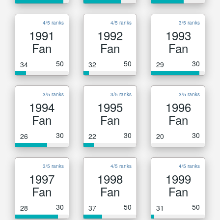
4/5 ranks
4/5 ranks
3/5 ranks
1991
1992
1993
Fan
Fan
Fan
50
50
30
34
32
29
3/5 ranks
3/5 ranks
3/5 ranks
1994
1995
1996
Fan
Fan
Fan
30
30
30
26
22
20
3/5 ranks
4/5 ranks
4/5 ranks
1997
1998
1999
Fan
Fan
Fan
30
50
50
28
37
31