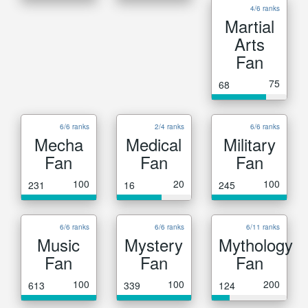
4/6 ranks
Martial
Arts
Fan
75
68
6/6 ranks
2/4 ranks
6/6 ranks
Mecha
Medical
Military
Fan
Fan
Fan
100
20
100
231
16
245
6/6 ranks
6/6 ranks
6/11 ranks
Music
Mystery
Mythology
Fan
Fan
Fan
100
100
200
613
339
124