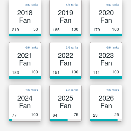
5/5 ranks
6/6 ranks
6/6 ranks
2018
2019
2020
Fan
Fan
Fan
50
100
100
219
185
179
6/6 ranks
6/6 ranks
6/6 ranks
2021
2022
2023
Fan
Fan
Fan
100
100
100
183
151
111
5/6 ranks
4/6 ranks
2/6 ranks
2024
2025
2026
Fan
Fan
Fan
100
75
25
77
64
23