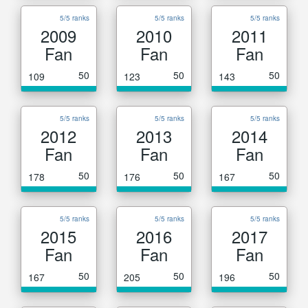
5/5 ranks
5/5 ranks
5/5 ranks
2009
2010
2011
Fan
Fan
Fan
50
50
50
109
123
143
5/5 ranks
5/5 ranks
5/5 ranks
2012
2013
2014
Fan
Fan
Fan
50
50
50
178
176
167
5/5 ranks
5/5 ranks
5/5 ranks
2015
2016
2017
Fan
Fan
Fan
50
50
50
167
205
196