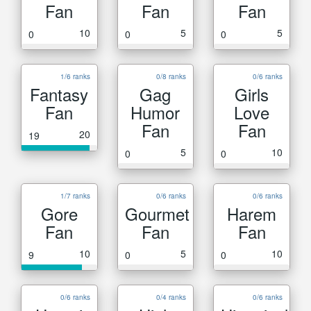
Fan
Fan
Fan
10
5
5
0
0
0
1/6 ranks
0/8 ranks
0/6 ranks
Fantasy
Gag
Girls
Fan
Humor
Love
Fan
Fan
20
19
5
10
0
0
1/7 ranks
0/6 ranks
0/6 ranks
Gore
Gourmet
Harem
Fan
Fan
Fan
10
5
10
9
0
0
0/6 ranks
0/4 ranks
0/6 ranks