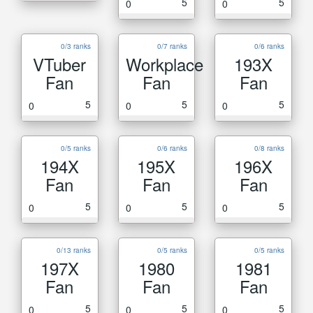
5
5
0
0
0/3 ranks
0/7 ranks
0/6 ranks
VTuber
Workplace
193X
Fan
Fan
Fan
5
5
5
0
0
0
0/5 ranks
0/6 ranks
0/8 ranks
194X
195X
196X
Fan
Fan
Fan
5
5
5
0
0
0
0/13 ranks
0/5 ranks
0/5 ranks
197X
1980
1981
Fan
Fan
Fan
5
5
5
0
0
0