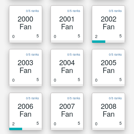
0/5 ranks
0/5 ranks
0/5 ranks
2000
2001
2002
Fan
Fan
Fan
5
5
5
0
0
2
0/5 ranks
0/5 ranks
0/5 ranks
2003
2004
2005
Fan
Fan
Fan
5
5
5
0
0
0
0/5 ranks
0/5 ranks
0/5 ranks
2006
2007
2008
Fan
Fan
Fan
5
5
5
2
0
0