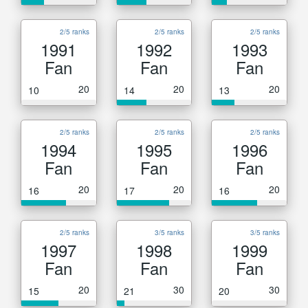
2/5 ranks
2/5 ranks
2/5 ranks
1991
1992
1993
Fan
Fan
Fan
20
20
20
10
14
13
2/5 ranks
2/5 ranks
2/5 ranks
1994
1995
1996
Fan
Fan
Fan
20
20
20
16
17
16
2/5 ranks
3/5 ranks
3/5 ranks
1997
1998
1999
Fan
Fan
Fan
20
30
30
15
21
20