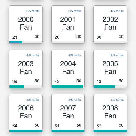
3/5 ranks
3/5 ranks
4/5 ranks
2000
2001
2002
Fan
Fan
Fan
30
30
50
24
20
30
4/5 ranks
4/5 ranks
4/5 ranks
2003
2004
2005
Fan
Fan
Fan
50
50
50
39
49
43
5/5 ranks
5/5 ranks
5/5 ranks
2006
2007
2008
Fan
Fan
Fan
50
50
50
64
61
67