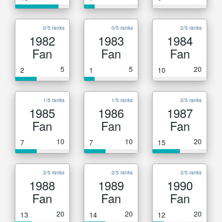
0/5 ranks
0/5 ranks
2/5 ranks
1982
1983
1984
Fan
Fan
Fan
5
5
20
2
1
10
1/5 ranks
1/5 ranks
2/5 ranks
1985
1986
1987
Fan
Fan
Fan
10
10
20
7
7
15
2/5 ranks
2/5 ranks
2/5 ranks
1988
1989
1990
Fan
Fan
Fan
20
20
20
13
14
12