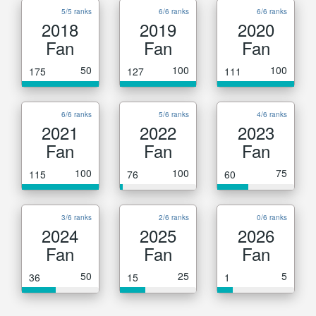
5/5 ranks
6/6 ranks
6/6 ranks
2018
2019
2020
Fan
Fan
Fan
50
100
100
175
127
111
6/6 ranks
5/6 ranks
4/6 ranks
2021
2022
2023
Fan
Fan
Fan
100
100
75
115
76
60
3/6 ranks
2/6 ranks
0/6 ranks
2024
2025
2026
Fan
Fan
Fan
50
25
5
36
15
1