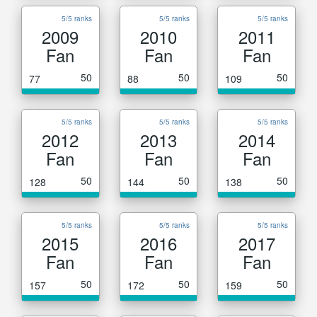
5/5 ranks
5/5 ranks
5/5 ranks
2009
2010
2011
Fan
Fan
Fan
50
50
50
77
88
109
5/5 ranks
5/5 ranks
5/5 ranks
2012
2013
2014
Fan
Fan
Fan
50
50
50
128
144
138
5/5 ranks
5/5 ranks
5/5 ranks
2015
2016
2017
Fan
Fan
Fan
50
50
50
157
172
159