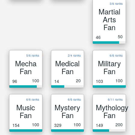
3/6 ranks
Martial
Arts
Fan
50
46
5/6 ranks
2/4 ranks
6/6 ranks
Mecha
Medical
Military
Fan
Fan
Fan
100
20
100
96
14
103
6/6 ranks
6/6 ranks
6/11 ranks
Music
Mystery
Mythology
Fan
Fan
Fan
100
100
200
154
329
149