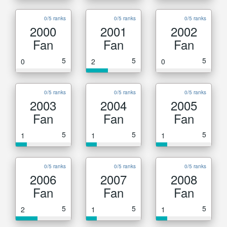
0/5 ranks
0/5 ranks
0/5 ranks
2000
2001
2002
Fan
Fan
Fan
5
5
5
0
2
0
0/5 ranks
0/5 ranks
0/5 ranks
2003
2004
2005
Fan
Fan
Fan
5
5
5
1
1
1
0/5 ranks
0/5 ranks
0/5 ranks
2006
2007
2008
Fan
Fan
Fan
5
5
5
2
1
1