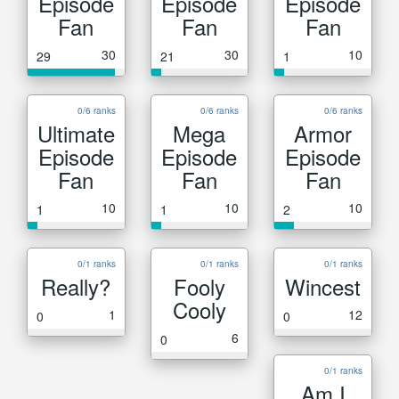
Episode
Episode
Episode
Fan
Fan
Fan
30
30
10
29
21
1
0/6 ranks
0/6 ranks
0/6 ranks
Ultimate
Mega
Armor
Episode
Episode
Episode
Fan
Fan
Fan
10
10
10
1
1
2
0/1 ranks
0/1 ranks
0/1 ranks
Really?
Fooly
Wincest
Cooly
1
12
0
0
6
0
0/1 ranks
Am I