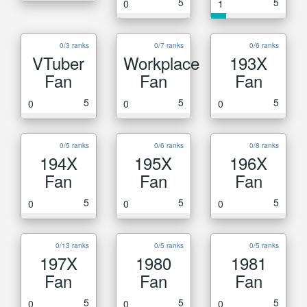
5
5
0
1
0/3 ranks
0/7 ranks
0/6 ranks
VTuber
Workplace
193X
Fan
Fan
Fan
5
5
5
0
0
0
0/5 ranks
0/6 ranks
0/8 ranks
194X
195X
196X
Fan
Fan
Fan
5
5
5
0
0
0
0/13 ranks
0/5 ranks
0/5 ranks
197X
1980
1981
Fan
Fan
Fan
5
5
5
0
0
0