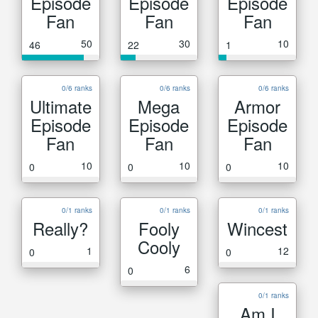
Episode
Episode
Episode
Fan
Fan
Fan
50
30
10
46
22
1
0/6 ranks
0/6 ranks
0/6 ranks
Ultimate
Mega
Armor
Episode
Episode
Episode
Fan
Fan
Fan
10
10
10
0
0
0
0/1 ranks
0/1 ranks
0/1 ranks
Really?
Fooly
Wincest
Cooly
1
12
0
0
6
0
0/1 ranks
Am I