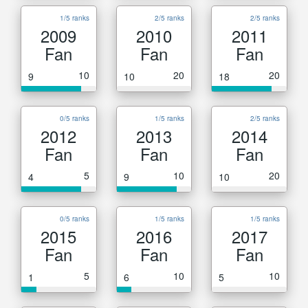
1/5 ranks
2/5 ranks
2/5 ranks
2009
2010
2011
Fan
Fan
Fan
10
20
20
9
10
18
0/5 ranks
1/5 ranks
2/5 ranks
2012
2013
2014
Fan
Fan
Fan
5
10
20
4
9
10
0/5 ranks
1/5 ranks
1/5 ranks
2015
2016
2017
Fan
Fan
Fan
5
10
10
1
6
5