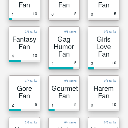
Fan
Fan
Fan
10
5
5
1
0
0
0/6 ranks
0/8 ranks
0/6 ranks
Fantasy
Gag
Girls
Fan
Humor
Love
Fan
Fan
10
4
5
10
4
2
0/7 ranks
0/6 ranks
0/6 ranks
Gore
Gourmet
Harem
Fan
Fan
Fan
5
5
10
2
1
0
0/6 ranks
0/4 ranks
0/6 ranks