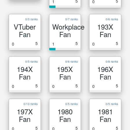
5
5
1
0
0/3 ranks
0/7 ranks
0/6 ranks
VTuber
Workplace
193X
Fan
Fan
Fan
5
5
5
0
1
0
0/5 ranks
0/6 ranks
0/8 ranks
194X
195X
196X
Fan
Fan
Fan
5
5
5
0
0
0
0/13 ranks
0/5 ranks
0/5 ranks
197X
1980
1981
Fan
Fan
Fan
5
5
5
0
0
0