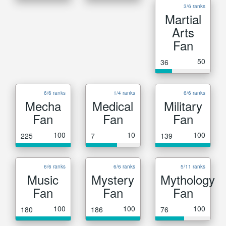
3/6 ranks
Martial
Arts
Fan
50
36
6/6 ranks
1/4 ranks
6/6 ranks
Mecha
Medical
Military
Fan
Fan
Fan
100
10
100
225
7
139
6/6 ranks
6/6 ranks
5/11 ranks
Music
Mystery
Mythology
Fan
Fan
Fan
100
100
100
180
186
76