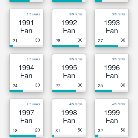
3/5 ranks
3/5 ranks
3/5 ranks
1991
1992
1993
Fan
Fan
Fan
30
30
30
21
28
27
3/5 ranks
3/5 ranks
3/5 ranks
1994
1995
1996
Fan
Fan
Fan
30
30
30
24
27
25
2/5 ranks
4/5 ranks
4/5 ranks
1997
1998
1999
Fan
Fan
Fan
20
50
50
18
31
32