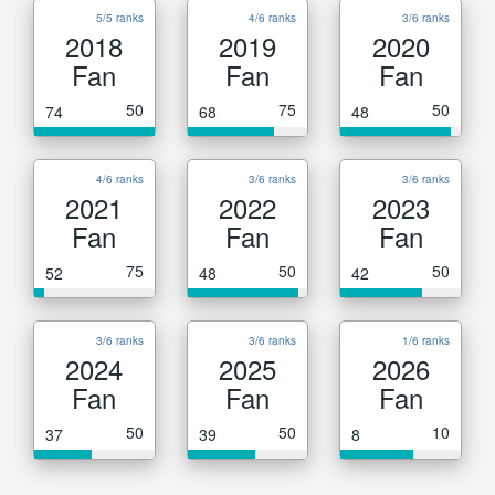
5/5 ranks
4/6 ranks
3/6 ranks
2018
2019
2020
Fan
Fan
Fan
50
75
50
74
68
48
4/6 ranks
3/6 ranks
3/6 ranks
2021
2022
2023
Fan
Fan
Fan
75
50
50
52
48
42
3/6 ranks
3/6 ranks
1/6 ranks
2024
2025
2026
Fan
Fan
Fan
50
50
10
37
39
8