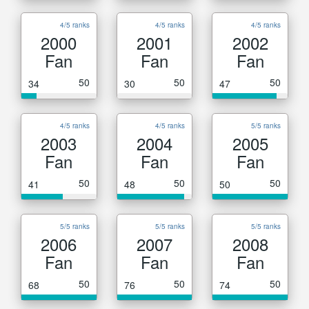
4/5 ranks
4/5 ranks
4/5 ranks
2000
2001
2002
Fan
Fan
Fan
50
50
50
34
30
47
4/5 ranks
4/5 ranks
5/5 ranks
2003
2004
2005
Fan
Fan
Fan
50
50
50
41
48
50
5/5 ranks
5/5 ranks
5/5 ranks
2006
2007
2008
Fan
Fan
Fan
50
50
50
68
76
74