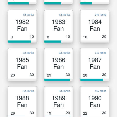
1/5 ranks
1/5 ranks
2/5 ranks
1982
1983
1984
Fan
Fan
Fan
10
10
20
9
8
10
3/5 ranks
3/5 ranks
3/5 ranks
1985
1986
1987
Fan
Fan
Fan
30
30
30
20
29
28
3/5 ranks
2/5 ranks
3/5 ranks
1988
1989
1990
Fan
Fan
Fan
30
20
30
26
19
22