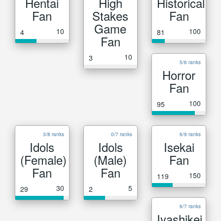
Hentai
High
Historical
Fan
Stakes
Fan
Game
10
100
4
81
Fan
10
3
5/6 ranks
Horror
Fan
100
95
3/8 ranks
0/7 ranks
6/9 ranks
Idols
Idols
Isekai
(Female)
(Male)
Fan
Fan
Fan
150
119
30
5
29
2
6/7 ranks
Iyashikei