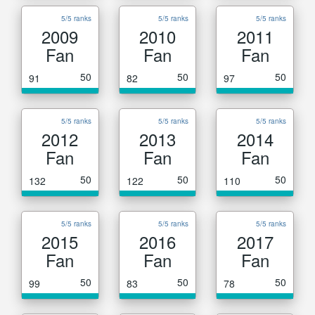
5/5 ranks
5/5 ranks
5/5 ranks
2009
2010
2011
Fan
Fan
Fan
50
50
50
91
82
97
5/5 ranks
5/5 ranks
5/5 ranks
2012
2013
2014
Fan
Fan
Fan
50
50
50
132
122
110
5/5 ranks
5/5 ranks
5/5 ranks
2015
2016
2017
Fan
Fan
Fan
50
50
50
99
83
78