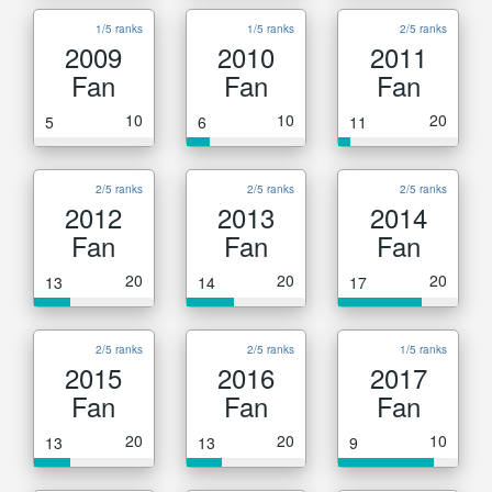
1/5 ranks
1/5 ranks
2/5 ranks
2009
2010
2011
Fan
Fan
Fan
10
10
20
5
6
11
2/5 ranks
2/5 ranks
2/5 ranks
2012
2013
2014
Fan
Fan
Fan
20
20
20
13
14
17
2/5 ranks
2/5 ranks
1/5 ranks
2015
2016
2017
Fan
Fan
Fan
20
20
10
13
13
9