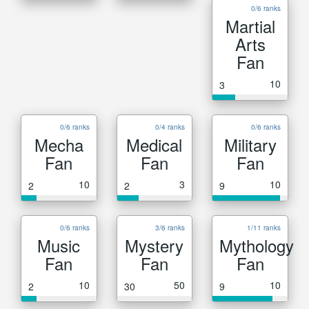
0/6 ranks
Martial
Arts
Fan
10
3
0/6 ranks
0/4 ranks
0/6 ranks
Mecha
Medical
Military
Fan
Fan
Fan
10
3
10
2
2
9
0/6 ranks
3/6 ranks
1/11 ranks
Music
Mystery
Mythology
Fan
Fan
Fan
10
50
10
2
30
9