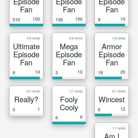
Episode
Episode
Episode
Fan
Fan
Fan
100
100
10
510
136
9
0/6 ranks
0/6 ranks
1/6 ranks
Ultimate
Mega
Armor
Episode
Episode
Episode
Fan
Fan
Fan
10
10
20
9
3
18
0/1 ranks
1/1 ranks
0/1 ranks
Really?
Fooly
Wincest
Cooly
1
12
0
6
6
6
1/1 ranks
Am I