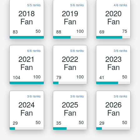
5/5 ranks
5/6 ranks
4/6 ranks
2018
2019
2020
Fan
Fan
Fan
50
100
75
83
88
69
6/6 ranks
5/6 ranks
3/6 ranks
2021
2022
2023
Fan
Fan
Fan
100
100
50
104
79
41
3/6 ranks
3/6 ranks
3/6 ranks
2024
2025
2026
Fan
Fan
Fan
50
50
50
29
35
29