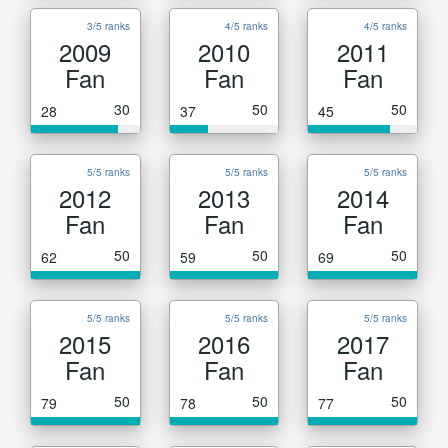
3/5 ranks
4/5 ranks
4/5 ranks
2009
2010
2011
Fan
Fan
Fan
30
50
50
28
37
45
5/5 ranks
5/5 ranks
5/5 ranks
2012
2013
2014
Fan
Fan
Fan
50
50
50
62
59
69
5/5 ranks
5/5 ranks
5/5 ranks
2015
2016
2017
Fan
Fan
Fan
50
50
50
79
78
77