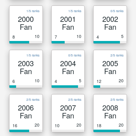
1/5 ranks
1/5 ranks
0/5 ranks
2000
2001
2002
Fan
Fan
Fan
10
10
5
8
7
4
1/5 ranks
0/5 ranks
2/5 ranks
2003
2004
2005
Fan
Fan
Fan
10
5
20
6
4
12
2/5 ranks
2/5 ranks
2/5 ranks
2006
2007
2008
Fan
Fan
Fan
20
20
20
16
10
18