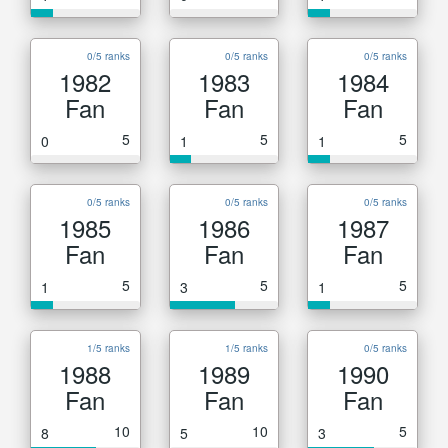
0/5 ranks
0/5 ranks
0/5 ranks
1982
1983
1984
Fan
Fan
Fan
5
5
5
0
1
1
0/5 ranks
0/5 ranks
0/5 ranks
1985
1986
1987
Fan
Fan
Fan
5
5
5
1
3
1
1/5 ranks
1/5 ranks
0/5 ranks
1988
1989
1990
Fan
Fan
Fan
10
10
5
8
5
3