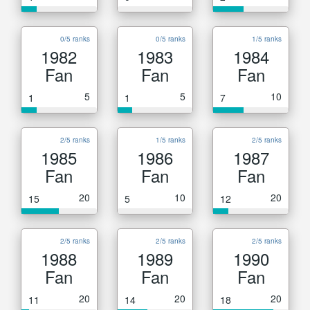
0/5 ranks
0/5 ranks
1/5 ranks
1982
1983
1984
Fan
Fan
Fan
5
5
10
1
1
7
2/5 ranks
1/5 ranks
2/5 ranks
1985
1986
1987
Fan
Fan
Fan
20
10
20
15
5
12
2/5 ranks
2/5 ranks
2/5 ranks
1988
1989
1990
Fan
Fan
Fan
20
20
20
11
14
18