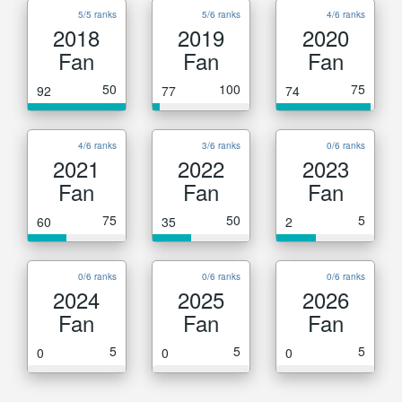
5/5 ranks
5/6 ranks
4/6 ranks
2018
2019
2020
Fan
Fan
Fan
50
100
75
92
77
74
4/6 ranks
3/6 ranks
0/6 ranks
2021
2022
2023
Fan
Fan
Fan
75
50
5
60
35
2
0/6 ranks
0/6 ranks
0/6 ranks
2024
2025
2026
Fan
Fan
Fan
5
5
5
0
0
0