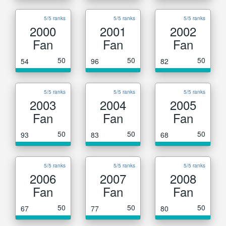
5/5 ranks
5/5 ranks
5/5 ranks
2000
2001
2002
Fan
Fan
Fan
50
50
50
54
96
82
5/5 ranks
5/5 ranks
5/5 ranks
2003
2004
2005
Fan
Fan
Fan
50
50
50
93
83
68
5/5 ranks
5/5 ranks
5/5 ranks
2006
2007
2008
Fan
Fan
Fan
50
50
50
67
77
80