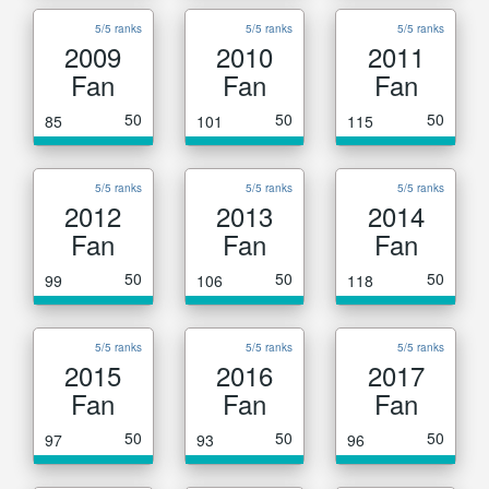
5/5 ranks
5/5 ranks
5/5 ranks
2009
2010
2011
Fan
Fan
Fan
50
50
50
85
101
115
5/5 ranks
5/5 ranks
5/5 ranks
2012
2013
2014
Fan
Fan
Fan
50
50
50
99
106
118
5/5 ranks
5/5 ranks
5/5 ranks
2015
2016
2017
Fan
Fan
Fan
50
50
50
97
93
96