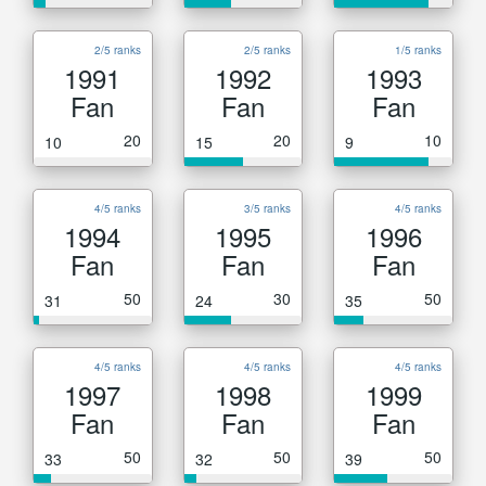
2/5 ranks
2/5 ranks
1/5 ranks
1991
1992
1993
Fan
Fan
Fan
20
20
10
10
15
9
4/5 ranks
3/5 ranks
4/5 ranks
1994
1995
1996
Fan
Fan
Fan
50
30
50
31
24
35
4/5 ranks
4/5 ranks
4/5 ranks
1997
1998
1999
Fan
Fan
Fan
50
50
50
33
32
39