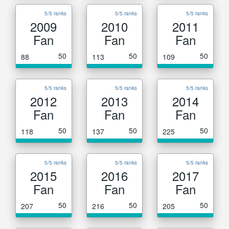
5/5 ranks
5/5 ranks
5/5 ranks
2009
2010
2011
Fan
Fan
Fan
50
50
50
88
113
109
5/5 ranks
5/5 ranks
5/5 ranks
2012
2013
2014
Fan
Fan
Fan
50
50
50
118
137
225
5/5 ranks
5/5 ranks
5/5 ranks
2015
2016
2017
Fan
Fan
Fan
50
50
50
207
216
205