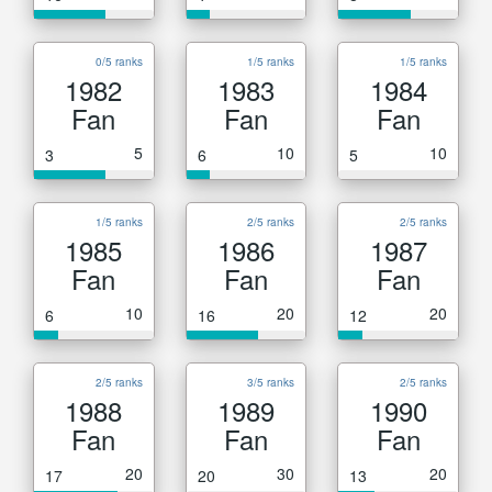
0/5 ranks
1/5 ranks
1/5 ranks
1982
1983
1984
Fan
Fan
Fan
5
10
10
3
6
5
1/5 ranks
2/5 ranks
2/5 ranks
1985
1986
1987
Fan
Fan
Fan
10
20
20
6
16
12
2/5 ranks
3/5 ranks
2/5 ranks
1988
1989
1990
Fan
Fan
Fan
20
30
20
17
20
13