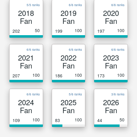
5/5 ranks
6/6 ranks
6/6 ranks
2018
2019
2020
Fan
Fan
Fan
50
100
100
202
199
197
6/6 ranks
6/6 ranks
6/6 ranks
2021
2022
2023
Fan
Fan
Fan
100
100
100
207
186
173
6/6 ranks
5/6 ranks
3/6 ranks
2024
2025
2026
Fan
Fan
Fan
100
100
50
109
83
44