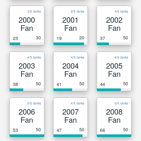
3/5 ranks
2/5 ranks
4/5 ranks
2000
2001
2002
Fan
Fan
Fan
30
20
50
23
19
37
4/5 ranks
4/5 ranks
4/5 ranks
2003
2004
2005
Fan
Fan
Fan
50
50
50
38
41
44
5/5 ranks
4/5 ranks
5/5 ranks
2006
2007
2008
Fan
Fan
Fan
50
50
50
53
47
66