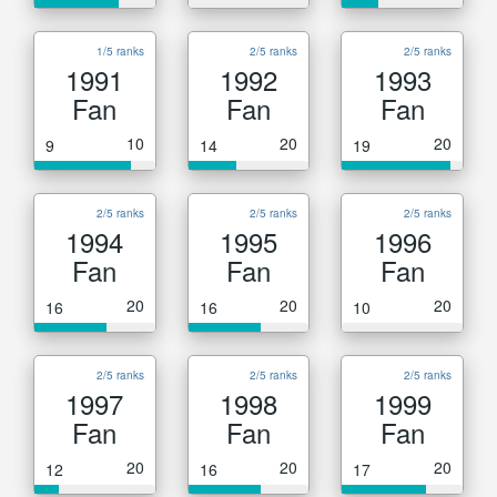
1/5 ranks
2/5 ranks
2/5 ranks
1991
1992
1993
Fan
Fan
Fan
10
20
20
9
14
19
2/5 ranks
2/5 ranks
2/5 ranks
1994
1995
1996
Fan
Fan
Fan
20
20
20
16
16
10
2/5 ranks
2/5 ranks
2/5 ranks
1997
1998
1999
Fan
Fan
Fan
20
20
20
12
16
17