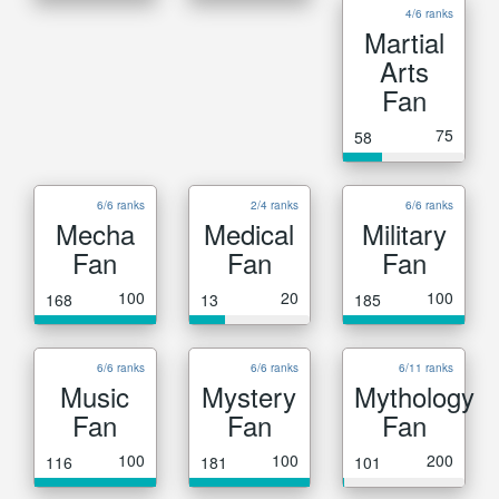
4/6 ranks
Martial
Arts
Fan
75
58
6/6 ranks
2/4 ranks
6/6 ranks
Mecha
Medical
Military
Fan
Fan
Fan
100
20
100
168
13
185
6/6 ranks
6/6 ranks
6/11 ranks
Music
Mystery
Mythology
Fan
Fan
Fan
100
100
200
116
181
101