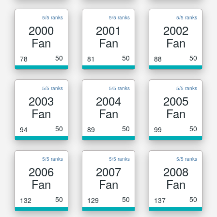
5/5 ranks
5/5 ranks
5/5 ranks
2000
2001
2002
Fan
Fan
Fan
50
50
50
78
81
88
5/5 ranks
5/5 ranks
5/5 ranks
2003
2004
2005
Fan
Fan
Fan
50
50
50
94
89
99
5/5 ranks
5/5 ranks
5/5 ranks
2006
2007
2008
Fan
Fan
Fan
50
50
50
132
129
137