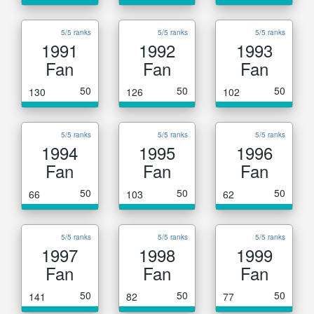
5/5 ranks
5/5 ranks
5/5 ranks
1991
1992
1993
Fan
Fan
Fan
50
50
50
130
126
102
5/5 ranks
5/5 ranks
5/5 ranks
1994
1995
1996
Fan
Fan
Fan
50
50
50
66
103
62
5/5 ranks
5/5 ranks
5/5 ranks
1997
1998
1999
Fan
Fan
Fan
50
50
50
141
82
77