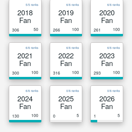
5/5 ranks
6/6 ranks
6/6 ranks
2018
2019
2020
Fan
Fan
Fan
50
100
100
306
266
261
6/6 ranks
6/6 ranks
6/6 ranks
2021
2022
2023
Fan
Fan
Fan
100
100
100
300
316
293
6/6 ranks
0/6 ranks
0/6 ranks
2024
2025
2026
Fan
Fan
Fan
100
5
5
130
0
1