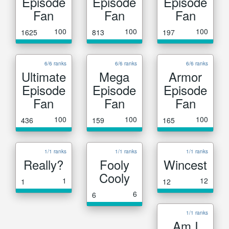
Episode
Episode
Episode
Fan
Fan
Fan
100
100
100
1625
813
197
6/6 ranks
6/6 ranks
6/6 ranks
Ultimate
Mega
Armor
Episode
Episode
Episode
Fan
Fan
Fan
100
100
100
436
159
165
1/1 ranks
1/1 ranks
1/1 ranks
Really?
Fooly
Wincest
Cooly
1
12
1
12
6
6
1/1 ranks
Am I