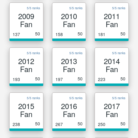
5/5 ranks
5/5 ranks
5/5 ranks
2009
2010
2011
Fan
Fan
Fan
50
50
50
137
158
181
5/5 ranks
5/5 ranks
5/5 ranks
2012
2013
2014
Fan
Fan
Fan
50
50
50
193
197
223
5/5 ranks
5/5 ranks
5/5 ranks
2015
2016
2017
Fan
Fan
Fan
50
50
50
238
267
250