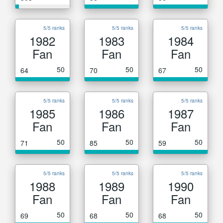
5/5 ranks
5/5 ranks
5/5 ranks
1982
1983
1984
Fan
Fan
Fan
50
50
50
64
70
67
5/5 ranks
5/5 ranks
5/5 ranks
1985
1986
1987
Fan
Fan
Fan
50
50
50
71
85
59
5/5 ranks
5/5 ranks
5/5 ranks
1988
1989
1990
Fan
Fan
Fan
50
50
50
69
68
68