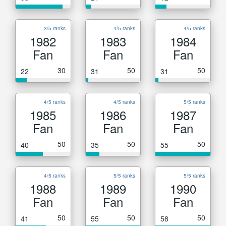
3/5 ranks
4/5 ranks
4/5 ranks
1982
1983
1984
Fan
Fan
Fan
30
50
50
22
31
31
4/5 ranks
4/5 ranks
5/5 ranks
1985
1986
1987
Fan
Fan
Fan
50
50
50
40
35
55
4/5 ranks
5/5 ranks
5/5 ranks
1988
1989
1990
Fan
Fan
Fan
50
50
50
41
55
58