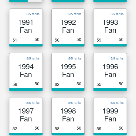
5/5 ranks
5/5 ranks
5/5 ranks
1991
1992
1993
Fan
Fan
Fan
50
50
50
51
56
59
5/5 ranks
5/5 ranks
5/5 ranks
1994
1995
1996
Fan
Fan
Fan
50
50
50
56
62
55
5/5 ranks
5/5 ranks
5/5 ranks
1997
1998
1999
Fan
Fan
Fan
50
50
50
52
58
59