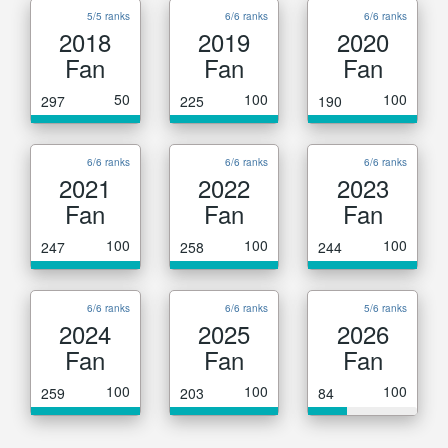
5/5 ranks
6/6 ranks
6/6 ranks
2018
2019
2020
Fan
Fan
Fan
50
100
100
297
225
190
6/6 ranks
6/6 ranks
6/6 ranks
2021
2022
2023
Fan
Fan
Fan
100
100
100
247
258
244
6/6 ranks
6/6 ranks
5/6 ranks
2024
2025
2026
Fan
Fan
Fan
100
100
100
259
203
84