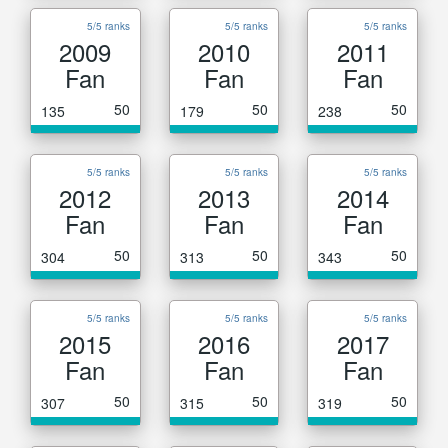
5/5 ranks
5/5 ranks
5/5 ranks
2009
2010
2011
Fan
Fan
Fan
50
50
50
135
179
238
5/5 ranks
5/5 ranks
5/5 ranks
2012
2013
2014
Fan
Fan
Fan
50
50
50
304
313
343
5/5 ranks
5/5 ranks
5/5 ranks
2015
2016
2017
Fan
Fan
Fan
50
50
50
307
315
319