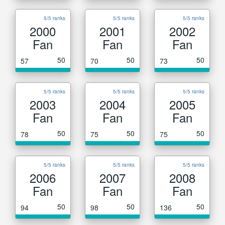
5/5 ranks
5/5 ranks
5/5 ranks
2000
2001
2002
Fan
Fan
Fan
50
50
50
57
70
73
5/5 ranks
5/5 ranks
5/5 ranks
2003
2004
2005
Fan
Fan
Fan
50
50
50
78
75
75
5/5 ranks
5/5 ranks
5/5 ranks
2006
2007
2008
Fan
Fan
Fan
50
50
50
94
98
136