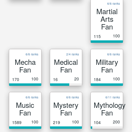
6/6 ranks
Martial
Arts
Fan
100
115
6/6 ranks
2/4 ranks
6/6 ranks
Mecha
Medical
Military
Fan
Fan
Fan
100
20
100
170
16
184
6/6 ranks
6/6 ranks
6/11 ranks
Music
Mystery
Mythology
Fan
Fan
Fan
100
100
200
1589
219
104