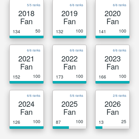
5/5 ranks
6/6 ranks
6/6 ranks
2018
2019
2020
Fan
Fan
Fan
50
100
100
134
132
141
6/6 ranks
6/6 ranks
6/6 ranks
2021
2022
2023
Fan
Fan
Fan
100
100
100
152
173
166
6/6 ranks
5/6 ranks
2/6 ranks
2024
2025
2026
Fan
Fan
Fan
100
100
25
126
87
13