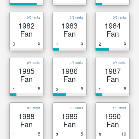
0/5 ranks
0/5 ranks
0/5 ranks
1982
1983
1984
Fan
Fan
Fan
5
5
5
0
1
2
0/5 ranks
0/5 ranks
0/5 ranks
1985
1986
1987
Fan
Fan
Fan
5
5
5
1
2
1
0/5 ranks
0/5 ranks
1/5 ranks
1988
1989
1990
Fan
Fan
Fan
5
5
10
1
3
6