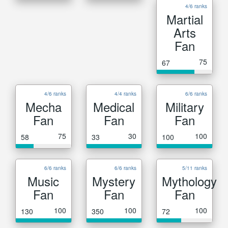
4/6 ranks
Martial
Arts
Fan
75
67
4/6 ranks
4/4 ranks
6/6 ranks
Mecha
Medical
Military
Fan
Fan
Fan
75
30
100
58
33
100
6/6 ranks
6/6 ranks
5/11 ranks
Music
Mystery
Mythology
Fan
Fan
Fan
100
100
100
130
350
72