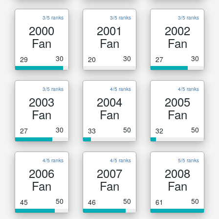
3/5 ranks
3/5 ranks
3/5 ranks
2000
2001
2002
Fan
Fan
Fan
30
30
30
29
20
27
3/5 ranks
4/5 ranks
4/5 ranks
2003
2004
2005
Fan
Fan
Fan
30
50
50
27
33
32
4/5 ranks
4/5 ranks
5/5 ranks
2006
2007
2008
Fan
Fan
Fan
50
50
50
45
46
61