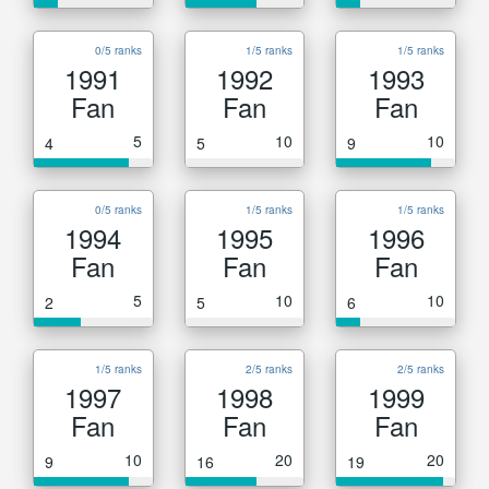
0/5 ranks
1/5 ranks
1/5 ranks
1991
1992
1993
Fan
Fan
Fan
5
10
10
4
5
9
0/5 ranks
1/5 ranks
1/5 ranks
1994
1995
1996
Fan
Fan
Fan
5
10
10
2
5
6
1/5 ranks
2/5 ranks
2/5 ranks
1997
1998
1999
Fan
Fan
Fan
10
20
20
9
16
19