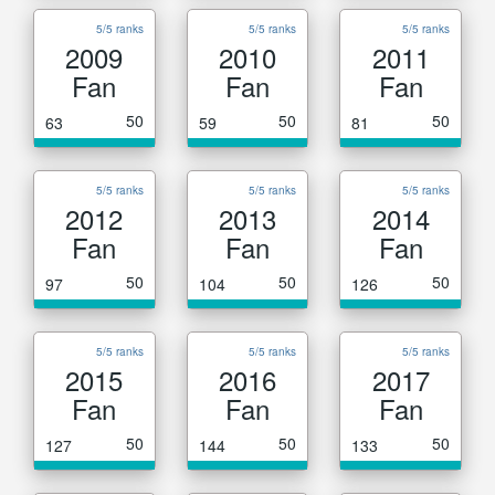
5/5 ranks
5/5 ranks
5/5 ranks
2009
2010
2011
Fan
Fan
Fan
50
50
50
63
59
81
5/5 ranks
5/5 ranks
5/5 ranks
2012
2013
2014
Fan
Fan
Fan
50
50
50
97
104
126
5/5 ranks
5/5 ranks
5/5 ranks
2015
2016
2017
Fan
Fan
Fan
50
50
50
127
144
133