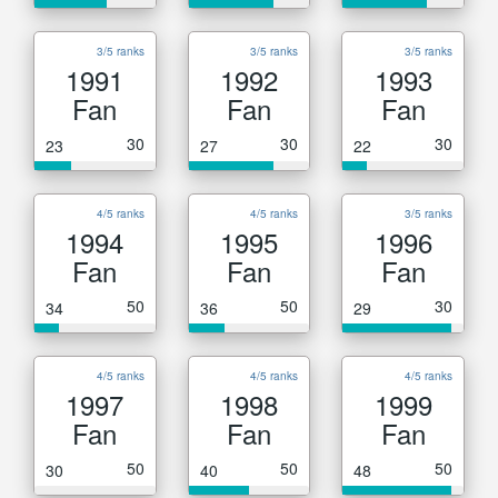
3/5 ranks
3/5 ranks
3/5 ranks
1991
1992
1993
Fan
Fan
Fan
30
30
30
23
27
22
4/5 ranks
4/5 ranks
3/5 ranks
1994
1995
1996
Fan
Fan
Fan
50
50
30
34
36
29
4/5 ranks
4/5 ranks
4/5 ranks
1997
1998
1999
Fan
Fan
Fan
50
50
50
30
40
48