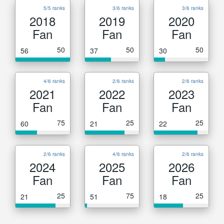
5/5 ranks
3/6 ranks
3/6 ranks
2018
2019
2020
Fan
Fan
Fan
50
50
50
56
37
30
4/6 ranks
2/6 ranks
2/6 ranks
2021
2022
2023
Fan
Fan
Fan
75
25
25
60
21
22
2/6 ranks
4/6 ranks
2/6 ranks
2024
2025
2026
Fan
Fan
Fan
25
75
25
21
51
18