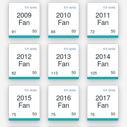
5/5 ranks
5/5 ranks
5/5 ranks
2009
2010
2011
Fan
Fan
Fan
50
50
50
91
66
72
5/5 ranks
5/5 ranks
5/5 ranks
2012
2013
2014
Fan
Fan
Fan
50
50
50
82
113
105
5/5 ranks
5/5 ranks
5/5 ranks
2015
2016
2017
Fan
Fan
Fan
50
50
50
75
75
76