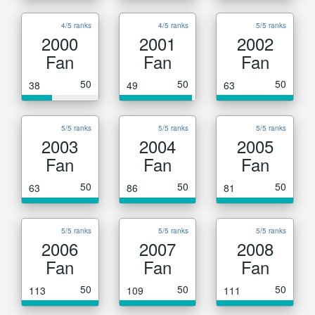
4/5 ranks
4/5 ranks
5/5 ranks
2000
2001
2002
Fan
Fan
Fan
50
50
50
38
49
63
5/5 ranks
5/5 ranks
5/5 ranks
2003
2004
2005
Fan
Fan
Fan
50
50
50
63
86
81
5/5 ranks
5/5 ranks
5/5 ranks
2006
2007
2008
Fan
Fan
Fan
50
50
50
113
109
111