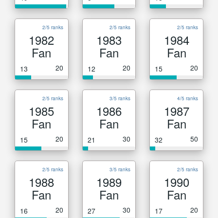
2/5 ranks
2/5 ranks
2/5 ranks
1982
1983
1984
Fan
Fan
Fan
20
20
20
13
12
15
2/5 ranks
3/5 ranks
4/5 ranks
1985
1986
1987
Fan
Fan
Fan
20
30
50
15
21
32
2/5 ranks
3/5 ranks
2/5 ranks
1988
1989
1990
Fan
Fan
Fan
20
30
20
16
27
17