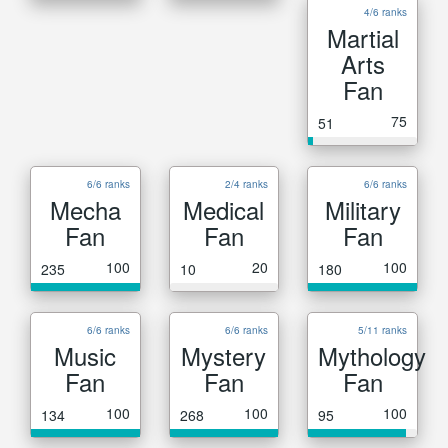
4/6 ranks
Martial
Arts
Fan
75
51
6/6 ranks
2/4 ranks
6/6 ranks
Mecha
Medical
Military
Fan
Fan
Fan
100
20
100
235
10
180
6/6 ranks
6/6 ranks
5/11 ranks
Music
Mystery
Mythology
Fan
Fan
Fan
100
100
100
134
268
95