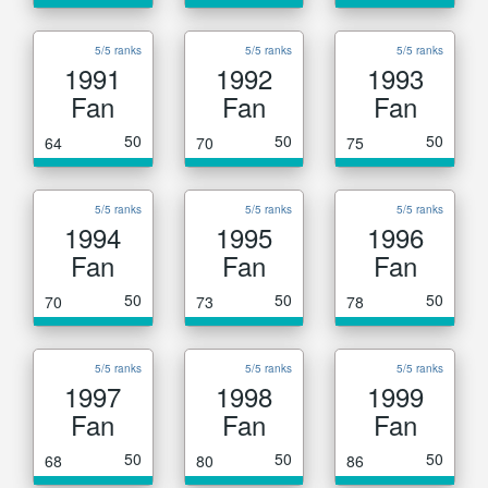
5/5 ranks
5/5 ranks
5/5 ranks
1991
1992
1993
Fan
Fan
Fan
50
50
50
64
70
75
5/5 ranks
5/5 ranks
5/5 ranks
1994
1995
1996
Fan
Fan
Fan
50
50
50
70
73
78
5/5 ranks
5/5 ranks
5/5 ranks
1997
1998
1999
Fan
Fan
Fan
50
50
50
68
80
86