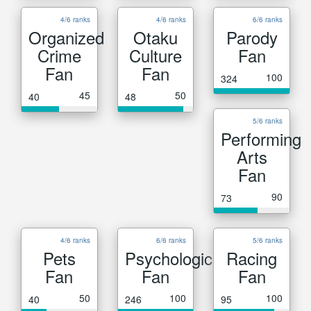
4/6 ranks
4/6 ranks
6/6 ranks
Organized
Otaku
Parody
Crime
Culture
Fan
Fan
Fan
100
324
45
50
40
48
5/6 ranks
Performing
Arts
Fan
90
73
4/6 ranks
6/6 ranks
5/6 ranks
Pets
Psychological
Racing
Fan
Fan
Fan
50
100
100
40
246
95