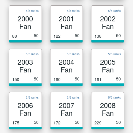
5/5 ranks
5/5 ranks
5/5 ranks
2000
2001
2002
Fan
Fan
Fan
50
50
50
88
122
138
5/5 ranks
5/5 ranks
5/5 ranks
2003
2004
2005
Fan
Fan
Fan
50
50
50
150
160
161
5/5 ranks
5/5 ranks
5/5 ranks
2006
2007
2008
Fan
Fan
Fan
50
50
50
175
172
229