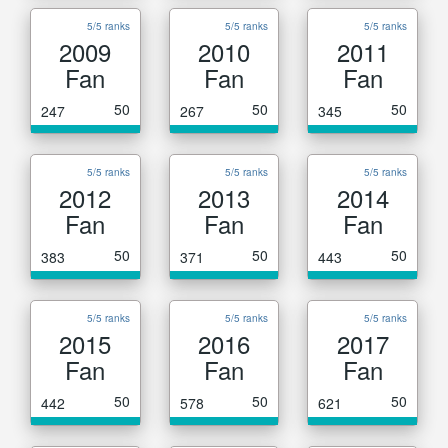
5/5 ranks
5/5 ranks
5/5 ranks
2009
2010
2011
Fan
Fan
Fan
50
50
50
247
267
345
5/5 ranks
5/5 ranks
5/5 ranks
2012
2013
2014
Fan
Fan
Fan
50
50
50
383
371
443
5/5 ranks
5/5 ranks
5/5 ranks
2015
2016
2017
Fan
Fan
Fan
50
50
50
442
578
621