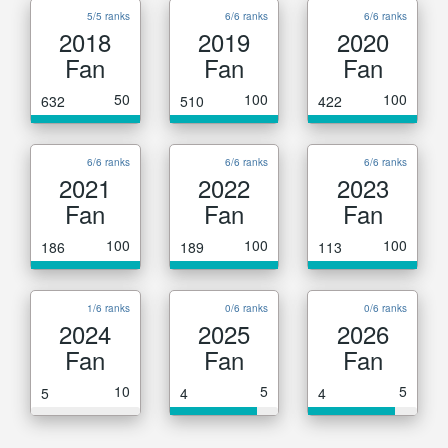
5/5 ranks
6/6 ranks
6/6 ranks
2018
2019
2020
Fan
Fan
Fan
50
100
100
632
510
422
6/6 ranks
6/6 ranks
6/6 ranks
2021
2022
2023
Fan
Fan
Fan
100
100
100
186
189
113
1/6 ranks
0/6 ranks
0/6 ranks
2024
2025
2026
Fan
Fan
Fan
10
5
5
5
4
4