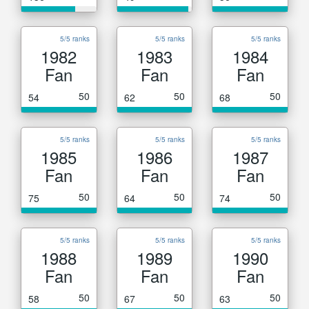
5/5 ranks
5/5 ranks
5/5 ranks
1982
1983
1984
Fan
Fan
Fan
50
50
50
54
62
68
5/5 ranks
5/5 ranks
5/5 ranks
1985
1986
1987
Fan
Fan
Fan
50
50
50
75
64
74
5/5 ranks
5/5 ranks
5/5 ranks
1988
1989
1990
Fan
Fan
Fan
50
50
50
58
67
63