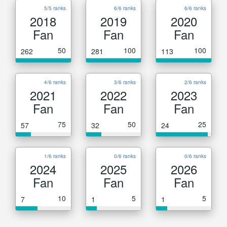
5/5 ranks
6/6 ranks
6/6 ranks
2018
2019
2020
Fan
Fan
Fan
50
100
100
262
281
113
4/6 ranks
3/6 ranks
2/6 ranks
2021
2022
2023
Fan
Fan
Fan
75
50
25
57
32
24
1/6 ranks
0/6 ranks
0/6 ranks
2024
2025
2026
Fan
Fan
Fan
10
5
5
7
1
1