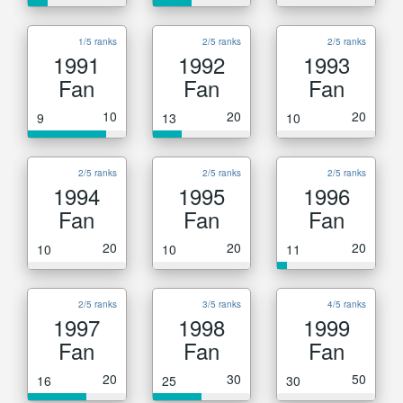
1/5 ranks
2/5 ranks
2/5 ranks
1991
1992
1993
Fan
Fan
Fan
10
20
20
9
13
10
2/5 ranks
2/5 ranks
2/5 ranks
1994
1995
1996
Fan
Fan
Fan
20
20
20
10
10
11
2/5 ranks
3/5 ranks
4/5 ranks
1997
1998
1999
Fan
Fan
Fan
20
30
50
16
25
30