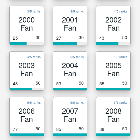
3/5 ranks
3/5 ranks
4/5 ranks
2000
2001
2002
Fan
Fan
Fan
30
30
50
25
27
43
4/5 ranks
5/5 ranks
5/5 ranks
2003
2004
2005
Fan
Fan
Fan
50
50
50
43
53
55
5/5 ranks
5/5 ranks
5/5 ranks
2006
2007
2008
Fan
Fan
Fan
50
50
50
77
85
88