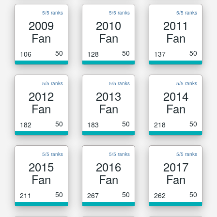
5/5 ranks
5/5 ranks
5/5 ranks
2009
2010
2011
Fan
Fan
Fan
50
50
50
106
128
137
5/5 ranks
5/5 ranks
5/5 ranks
2012
2013
2014
Fan
Fan
Fan
50
50
50
182
183
218
5/5 ranks
5/5 ranks
5/5 ranks
2015
2016
2017
Fan
Fan
Fan
50
50
50
211
267
262