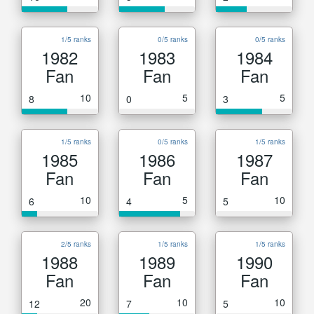
1/5 ranks
0/5 ranks
0/5 ranks
1982
1983
1984
Fan
Fan
Fan
10
5
5
8
0
3
1/5 ranks
0/5 ranks
1/5 ranks
1985
1986
1987
Fan
Fan
Fan
10
5
10
6
4
5
2/5 ranks
1/5 ranks
1/5 ranks
1988
1989
1990
Fan
Fan
Fan
20
10
10
12
7
5