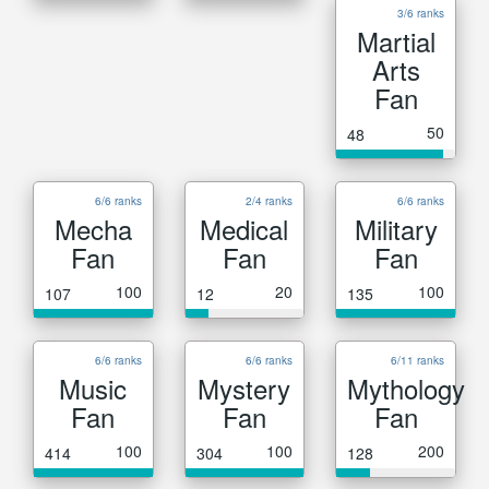
3/6 ranks
Martial
Arts
Fan
50
48
6/6 ranks
2/4 ranks
6/6 ranks
Mecha
Medical
Military
Fan
Fan
Fan
100
20
100
107
12
135
6/6 ranks
6/6 ranks
6/11 ranks
Music
Mystery
Mythology
Fan
Fan
Fan
100
100
200
414
304
128