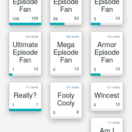
Episode
Episode
Episode
Fan
Fan
Fan
100
50
10
109
39
3
0/6 ranks
0/6 ranks
0/6 ranks
Ultimate
Mega
Armor
Episode
Episode
Episode
Fan
Fan
Fan
10
10
10
1
0
3
1/1 ranks
0/1 ranks
0/1 ranks
Really?
Fooly
Wincest
Cooly
1
12
1
0
6
0
1/1 ranks
Am I