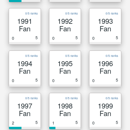
0/5 ranks
0/5 ranks
0/5 ranks
1991
1992
1993
Fan
Fan
Fan
5
5
5
0
0
0
0/5 ranks
0/5 ranks
0/5 ranks
1994
1995
1996
Fan
Fan
Fan
5
5
5
0
0
0
0/5 ranks
0/5 ranks
0/5 ranks
1997
1998
1999
Fan
Fan
Fan
5
5
5
2
1
0