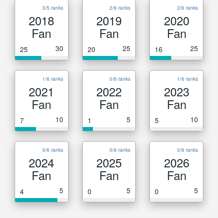
3/5 ranks
2/6 ranks
2/6 ranks
2018
2019
2020
Fan
Fan
Fan
30
25
25
25
20
16
1/6 ranks
0/6 ranks
1/6 ranks
2021
2022
2023
Fan
Fan
Fan
10
5
10
7
1
5
0/6 ranks
0/6 ranks
0/6 ranks
2024
2025
2026
Fan
Fan
Fan
5
5
5
4
0
0