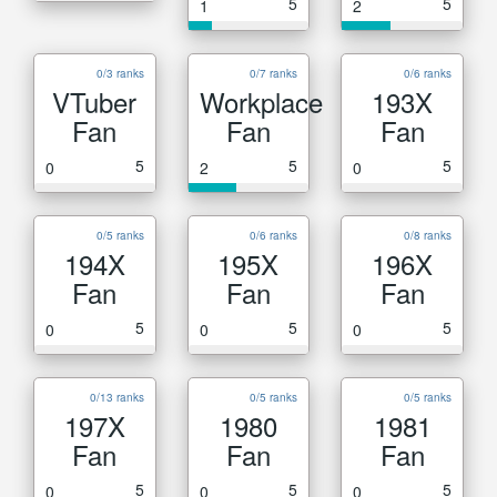
5
5
1
2
0/3 ranks
0/7 ranks
0/6 ranks
VTuber
Workplace
193X
Fan
Fan
Fan
5
5
5
0
2
0
0/5 ranks
0/6 ranks
0/8 ranks
194X
195X
196X
Fan
Fan
Fan
5
5
5
0
0
0
0/13 ranks
0/5 ranks
0/5 ranks
197X
1980
1981
Fan
Fan
Fan
5
5
5
0
0
0