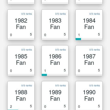
0/5 ranks
0/5 ranks
0/5 ranks
1982
1983
1984
Fan
Fan
Fan
5
5
5
0
0
1
0/5 ranks
0/5 ranks
0/5 ranks
1985
1986
1987
Fan
Fan
Fan
5
5
5
0
1
0
0/5 ranks
0/5 ranks
0/5 ranks
1988
1989
1990
Fan
Fan
Fan
5
5
5
2
0
0