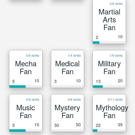
0/6 ranks
Martial
Arts
Fan
10
2
0/6 ranks
1/4 ranks
1/6 ranks
Mecha
Medical
Military
Fan
Fan
Fan
10
10
20
5
3
13
0/6 ranks
3/6 ranks
3/11 ranks
Music
Mystery
Mythology
Fan
Fan
Fan
10
50
35
5
30
22