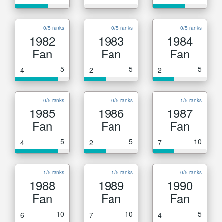
0/5 ranks
0/5 ranks
0/5 ranks
1982
1983
1984
Fan
Fan
Fan
5
5
5
4
2
2
0/5 ranks
0/5 ranks
1/5 ranks
1985
1986
1987
Fan
Fan
Fan
5
5
10
4
2
7
1/5 ranks
1/5 ranks
0/5 ranks
1988
1989
1990
Fan
Fan
Fan
10
10
5
6
7
4