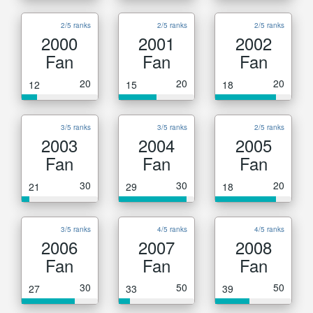
2/5 ranks
2/5 ranks
2/5 ranks
2000
2001
2002
Fan
Fan
Fan
20
20
20
12
15
18
3/5 ranks
3/5 ranks
2/5 ranks
2003
2004
2005
Fan
Fan
Fan
30
30
20
21
29
18
3/5 ranks
4/5 ranks
4/5 ranks
2006
2007
2008
Fan
Fan
Fan
30
50
50
27
33
39