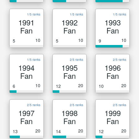
1/5 ranks
1/5 ranks
1/5 ranks
1991
1992
1993
Fan
Fan
Fan
10
10
10
5
5
9
1/5 ranks
2/5 ranks
2/5 ranks
1994
1995
1996
Fan
Fan
Fan
10
20
20
6
12
10
2/5 ranks
2/5 ranks
2/5 ranks
1997
1998
1999
Fan
Fan
Fan
20
20
20
13
14
12