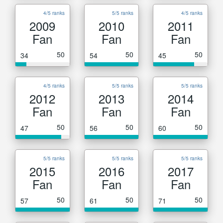
4/5 ranks
5/5 ranks
4/5 ranks
2009
2010
2011
Fan
Fan
Fan
50
50
50
34
54
45
4/5 ranks
5/5 ranks
5/5 ranks
2012
2013
2014
Fan
Fan
Fan
50
50
50
47
56
60
5/5 ranks
5/5 ranks
5/5 ranks
2015
2016
2017
Fan
Fan
Fan
50
50
50
57
61
71