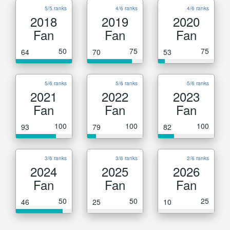
5/5 ranks
4/6 ranks
4/6 ranks
2018
2019
2020
Fan
Fan
Fan
50
75
75
64
70
53
5/6 ranks
5/6 ranks
5/6 ranks
2021
2022
2023
Fan
Fan
Fan
100
100
100
93
79
82
3/6 ranks
3/6 ranks
2/6 ranks
2024
2025
2026
Fan
Fan
Fan
50
50
25
46
25
10