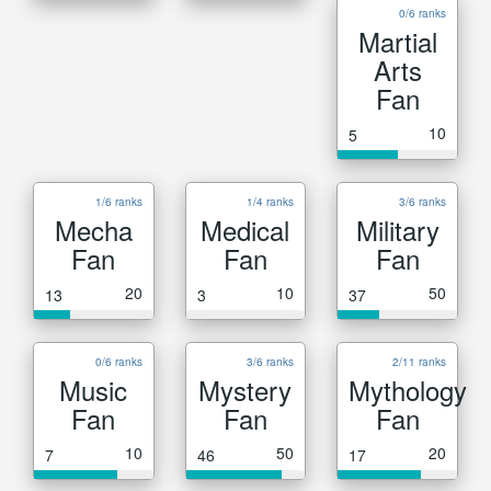
0/6 ranks
Martial
Arts
Fan
10
5
1/6 ranks
1/4 ranks
3/6 ranks
Mecha
Medical
Military
Fan
Fan
Fan
20
10
50
13
3
37
0/6 ranks
3/6 ranks
2/11 ranks
Music
Mystery
Mythology
Fan
Fan
Fan
10
50
20
7
46
17