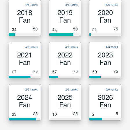
4/5 ranks
3/6 ranks
4/6 ranks
2018
2019
2020
Fan
Fan
Fan
50
50
75
34
44
51
4/6 ranks
4/6 ranks
4/6 ranks
2021
2022
2023
Fan
Fan
Fan
75
75
75
67
57
59
2/6 ranks
2/6 ranks
0/6 ranks
2024
2025
2026
Fan
Fan
Fan
25
25
5
23
10
2