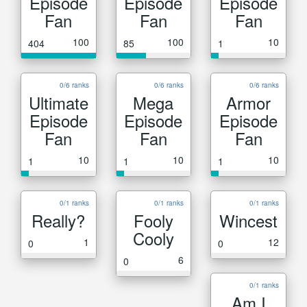
Episode
Episode
Episode
Fan
Fan
Fan
100
100
10
404
85
1
0/6 ranks
0/6 ranks
0/6 ranks
Ultimate
Mega
Armor
Episode
Episode
Episode
Fan
Fan
Fan
10
10
10
1
1
1
0/1 ranks
0/1 ranks
0/1 ranks
Really?
Fooly
Wincest
Cooly
1
12
0
0
6
0
0/1 ranks
Am I