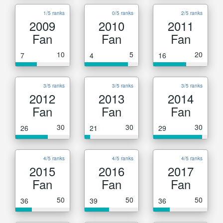
1/5 ranks
0/5 ranks
2/5 ranks
2009
2010
2011
Fan
Fan
Fan
10
5
20
7
4
16
3/5 ranks
3/5 ranks
3/5 ranks
2012
2013
2014
Fan
Fan
Fan
30
30
30
26
21
29
4/5 ranks
4/5 ranks
4/5 ranks
2015
2016
2017
Fan
Fan
Fan
50
50
50
36
39
36