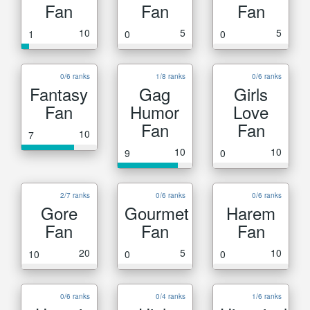
Fan
Fan
Fan
10
5
5
1
0
0
0/6 ranks
1/8 ranks
0/6 ranks
Fantasy
Gag
Girls
Fan
Humor
Love
Fan
Fan
10
7
10
10
9
0
2/7 ranks
0/6 ranks
0/6 ranks
Gore
Gourmet
Harem
Fan
Fan
Fan
20
5
10
10
0
0
0/6 ranks
0/4 ranks
1/6 ranks