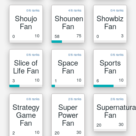
0/6 ranks
4/6 ranks
0/4 ranks
Shoujo
Shounen
Showbiz
Fan
Fan
Fan
10
75
3
0
58
0
0/6 ranks
0/6 ranks
0/6 ranks
Slice of
Space
Sports
Life Fan
Fan
Fan
10
10
10
3
1
6
0/8 ranks
2/6 ranks
2/6 ranks
Strategy
Super
Supernatura
Game
Power
Fan
Fan
Fan
30
20
10
30
2
20