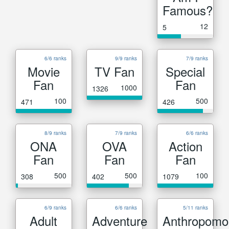
Famous?
12
5
6/6 ranks
9/9 ranks
7/9 ranks
Movie
TV Fan
Special
Fan
Fan
1000
1326
100
500
471
426
8/9 ranks
7/9 ranks
6/6 ranks
ONA
OVA
Action
Fan
Fan
Fan
500
500
100
308
402
1079
6/9 ranks
6/6 ranks
5/11 ranks
Adult
Adventure
Anthropomo