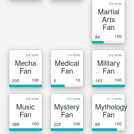
5/6 ranks
Martial
Arts
Fan
100
84
6/6 ranks
1/4 ranks
6/6 ranks
Mecha
Medical
Military
Fan
Fan
Fan
100
10
100
200
6
183
6/6 ranks
6/6 ranks
5/11 ranks
Music
Mystery
Mythology
Fan
Fan
Fan
100
100
100
388
225
88