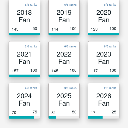
5/5 ranks
6/6 ranks
6/6 ranks
2018
2019
2020
Fan
Fan
Fan
50
100
100
143
144
123
6/6 ranks
6/6 ranks
6/6 ranks
2021
2022
2023
Fan
Fan
Fan
100
100
100
157
145
117
4/6 ranks
3/6 ranks
2/6 ranks
2024
2025
2026
Fan
Fan
Fan
75
50
25
70
31
17