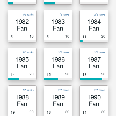
1/5 ranks
1/5 ranks
2/5 ranks
1982
1983
1984
Fan
Fan
Fan
10
10
20
5
5
11
2/5 ranks
2/5 ranks
2/5 ranks
1985
1986
1987
Fan
Fan
Fan
20
20
20
14
15
18
2/5 ranks
2/5 ranks
2/5 ranks
1988
1989
1990
Fan
Fan
Fan
20
20
20
19
18
14