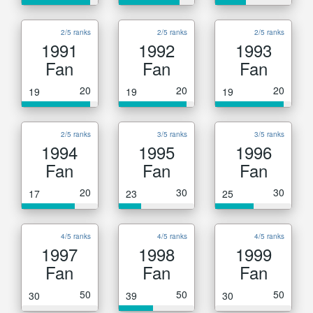
2/5 ranks
2/5 ranks
2/5 ranks
1991
1992
1993
Fan
Fan
Fan
20
20
20
19
19
19
2/5 ranks
3/5 ranks
3/5 ranks
1994
1995
1996
Fan
Fan
Fan
20
30
30
17
23
25
4/5 ranks
4/5 ranks
4/5 ranks
1997
1998
1999
Fan
Fan
Fan
50
50
50
30
39
30