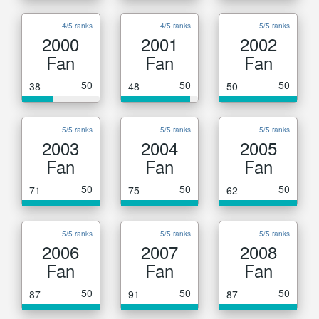
4/5 ranks
4/5 ranks
5/5 ranks
2000
2001
2002
Fan
Fan
Fan
50
50
50
38
48
50
5/5 ranks
5/5 ranks
5/5 ranks
2003
2004
2005
Fan
Fan
Fan
50
50
50
71
75
62
5/5 ranks
5/5 ranks
5/5 ranks
2006
2007
2008
Fan
Fan
Fan
50
50
50
87
91
87