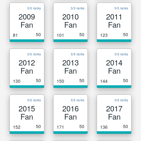
5/5 ranks
5/5 ranks
5/5 ranks
2009
2010
2011
Fan
Fan
Fan
50
50
50
81
101
123
5/5 ranks
5/5 ranks
5/5 ranks
2012
2013
2014
Fan
Fan
Fan
50
50
50
130
150
144
5/5 ranks
5/5 ranks
5/5 ranks
2015
2016
2017
Fan
Fan
Fan
50
50
50
152
171
136