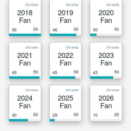
5/5 ranks
3/6 ranks
3/6 ranks
2018
2019
2020
Fan
Fan
Fan
50
50
50
56
46
30
3/6 ranks
3/6 ranks
3/6 ranks
2021
2022
2023
Fan
Fan
Fan
50
50
50
49
45
43
3/6 ranks
3/6 ranks
2/6 ranks
2024
2025
2026
Fan
Fan
Fan
50
50
25
40
29
10