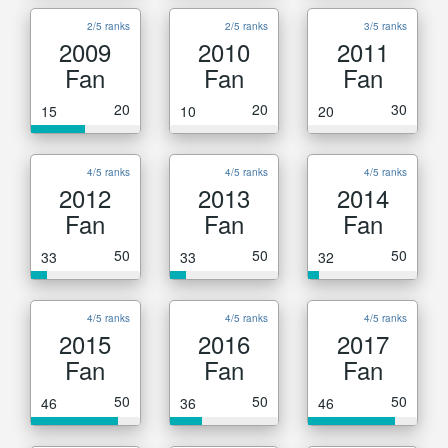
2/5 ranks
2/5 ranks
3/5 ranks
2009
2010
2011
Fan
Fan
Fan
20
20
30
15
10
20
4/5 ranks
4/5 ranks
4/5 ranks
2012
2013
2014
Fan
Fan
Fan
50
50
50
33
33
32
4/5 ranks
4/5 ranks
4/5 ranks
2015
2016
2017
Fan
Fan
Fan
50
50
50
46
36
46