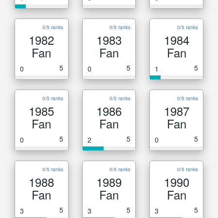
0/5 ranks
0/5 ranks
0/5 ranks
1982
1983
1984
Fan
Fan
Fan
5
5
5
0
0
1
0/5 ranks
0/5 ranks
0/5 ranks
1985
1986
1987
Fan
Fan
Fan
5
5
5
0
2
0
0/5 ranks
0/5 ranks
0/5 ranks
1988
1989
1990
Fan
Fan
Fan
5
5
5
3
3
3